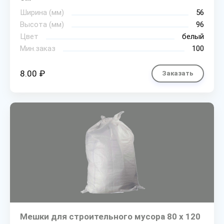
Ширина (мм)
56
Высота (мм)
96
Цвет
белый
Мин.заказ
100
8.00 ₽
Заказать
Мешки для строительного мусора 80 х 120