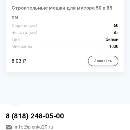
Строительные мешки для мусора 50 х 85
см
Ширина (мм)
50
Высота (мм)
85
Цвет
белый
Мин.заказ
1000
8.03 ₽
Заказать
8 (818) 248-05-00
info@plenka29.ru