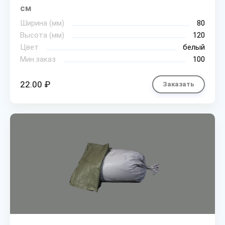
см
Ширина (мм)
80
Высота (мм)
120
Цвет
белый
Мин.заказ
100
22.00 ₽
Заказать