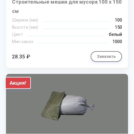
Строительные мешки для мусора 100 х 150
см
Ширина (мм)
100
Высота (мм)
150
Цвет
белый
Мин.заказ
1000
28.35 ₽
Заказать
Акция!