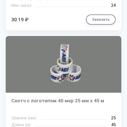
Мин.заказ
24
30.19 ₽
Заказать
Скотч с логотипом 40 мкр 25 мм х 45 м
Ширина (мм)
25
Длина (м)
45