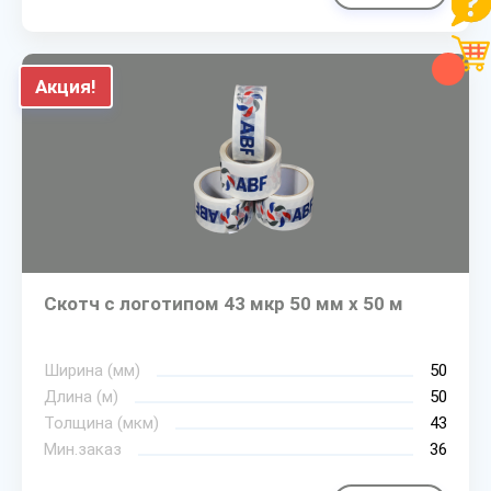
Акция!
Скотч с логотипом 43 мкр 50 мм х 50 м
Ширина (мм)
50
Длина (м)
50
Толщина (мкм)
43
Мин.заказ
36