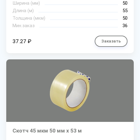
Ширина (мм)
50
Длина (м)
55
Толщина (мкм)
50
Мин.заказ
36
37.27 ₽
Заказать
Скотч 45 мкм 50 мм х 53 м