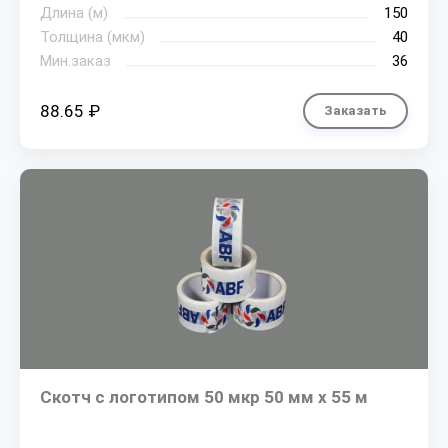
Длина (м)
150
Толщина (мкм)
40
Мин.заказ
36
88.65 ₽
Заказать
Скотч с логотипом 50 мкр 50 мм х 55 м