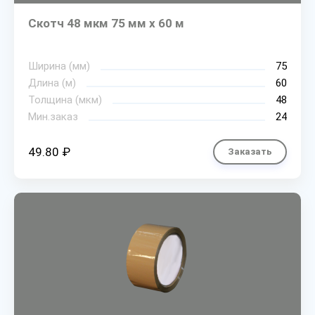
Скотч 48 мкм 75 мм х 60 м
Ширина (мм)
75
Длина (м)
60
Толщина (мкм)
48
Мин.заказ
24
49.80 ₽
Заказать