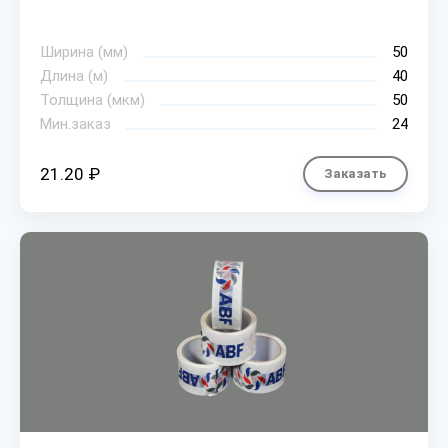
Ширина (мм)
50
Длина (м)
40
Толщина (мкм)
50
Мин.заказ
24
21.20 ₽
Заказать