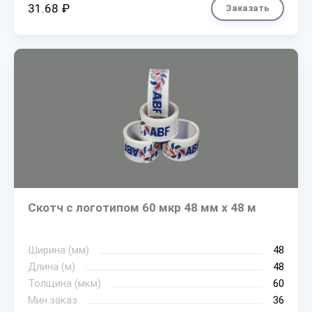
31.68 ₽
Заказать
Скотч с логотипом 60 мкр 48 мм х 48 м
Ширина (мм)
48
Длина (м)
48
Толщина (мкм)
60
Мин.заказ
36