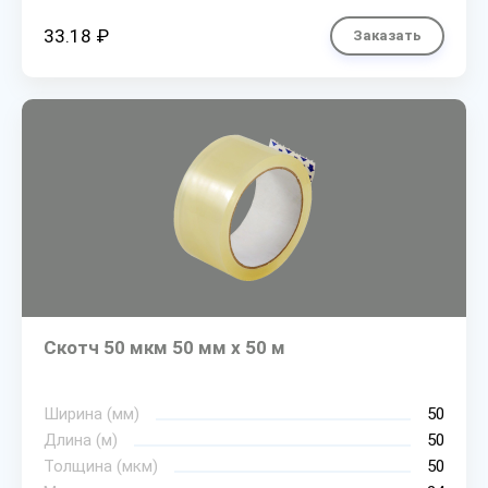
33.18 ₽
Заказать
Скотч 50 мкм 50 мм х 50 м
Ширина (мм)
50
Длина (м)
50
Толщина (мкм)
50