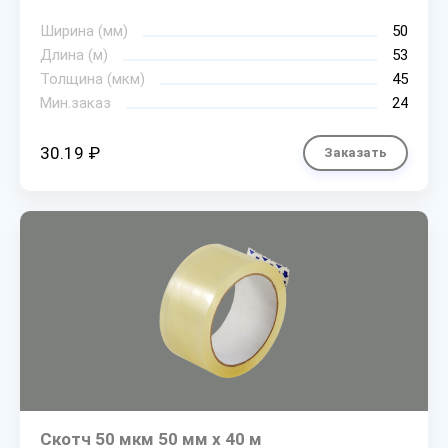
Ширина (мм)
50
Длина (м)
53
Толщина (мкм)
45
Мин.заказ
24
30.19 ₽
Заказать
Скотч 50 мкм 50 мм х 40 м