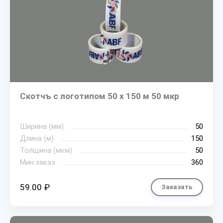
Скотчъ с логотипом 50 х 150 м 50 мкр
Ширина (мм)
50
Длина (м)
150
Толщина (мкм)
50
Мин.заказ
360
59.00 ₽
Заказать