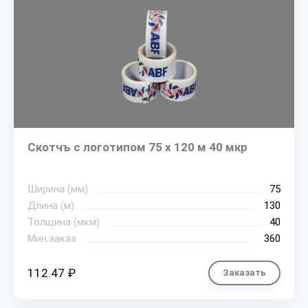
Скотчъ с логотипом 75 х 120 м 40 мкр
Ширина (мм)
75
Длина (м)
130
Толщина (мкм)
40
Мин.заказ
360
112.47 ₽
Заказать