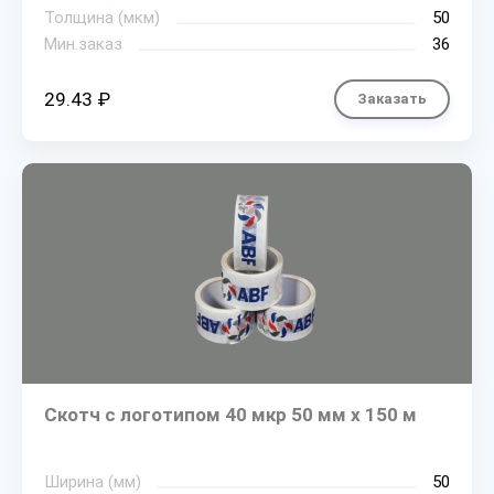
Толщина (мкм)
50
Мин.заказ
36
29.43 ₽
Заказать
Скотч с логотипом 40 мкр 50 мм х 150 м
Ширина (мм)
50