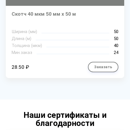
Скотч 40 мкм 50 мм х 50 м
Ширина (мм)
50
Длина (м)
50
Толщина (мкм)
40
Мин.заказ
24
28.50 ₽
Заказать
Наши сертификаты и
благодарности