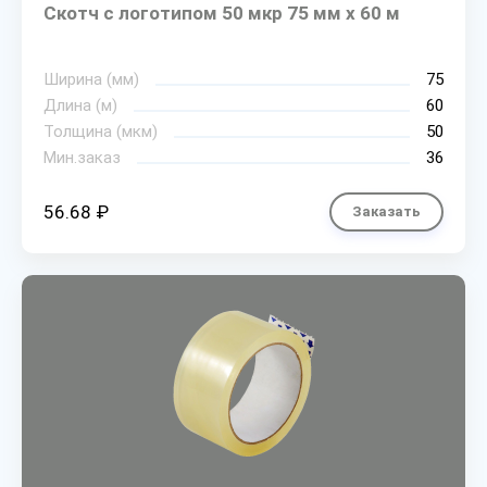
Скотч с логотипом 50 мкр 75 мм х 60 м
Ширина (мм)
75
Длина (м)
60
Толщина (мкм)
50
Мин.заказ
36
56.68 ₽
Заказать