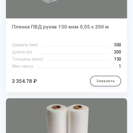
Пленка ПВД рукав 150 мкм 0,55 х 200 м
Ширина (мм)
550
Длина (м)
200
Толщина (мкм)
150
Мин.заказ
1
3 354.78 ₽
Заказать