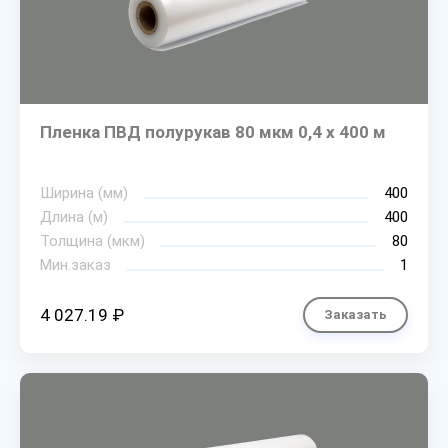
Пленка ПВД полурукав 80 мкм 0,4 х 400 м
Ширина (мм)
400
Длина (м)
400
Толщина (мкм)
80
Мин.заказ
1
4 027.19 ₽
Заказать