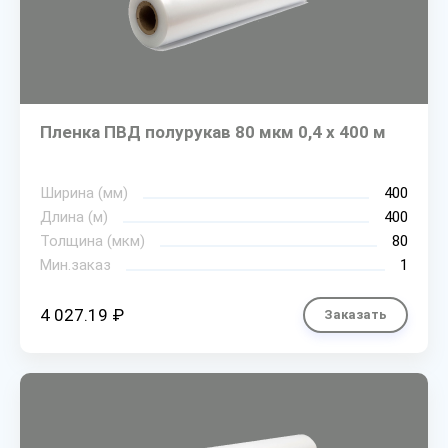
Пленка ПВД полурукав 80 мкм 0,4 х 400 м
Ширина (мм)
400
Длина (м)
400
Толщина (мкм)
80
Мин.заказ
1
4 027.19 ₽
Заказать