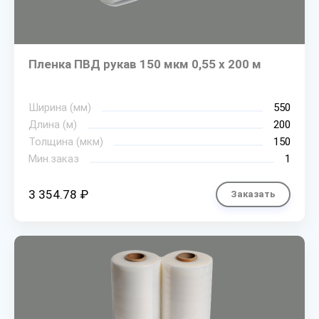
Пленка ПВД рукав 150 мкм 0,55 х 200 м
Ширина (мм)
550
Длина (м)
200
Толщина (мкм)
150
Мин.заказ
1
3 354.78 ₽
Заказать