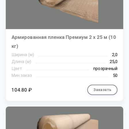
Армированная пленка Премиум 2 х 25 м (10
кг)
Ширина (м)
2,0
Длина (м)
25,0
Цвет
прозрачный
Мин.заказ
50
104.80 ₽
Заказать