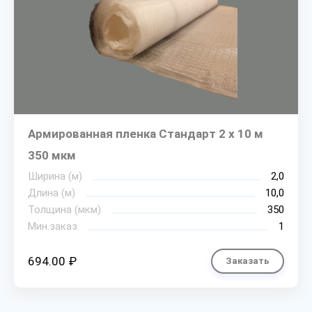
Армированная пленка Стандарт 2 х 10 м
350 мкм
Ширина (м)
2,0
Длина (м)
10,0
Толщина (мкм)
350
Мин.заказ
1
694.00 ₽
Заказать