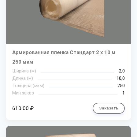
Армированная пленка Стандарт 2 х 10 м
250 мкм
Ширина (м)
2,0
Длина (м)
10,0
Толщина (мкм)
250
Мин.заказ
1
610.00 ₽
Заказать