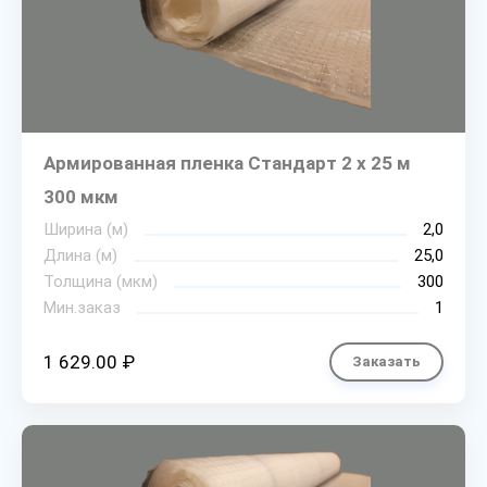
Армированная пленка Стандарт 2 х 25 м
300 мкм
Ширина (м)
2,0
Длина (м)
25,0
Толщина (мкм)
300
Мин.заказ
1
1 629.00 ₽
Заказать