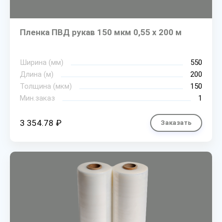
Пленка ПВД рукав 150 мкм 0,55 х 200 м
Ширина (мм)
550
Длина (м)
200
Толщина (мкм)
150
Мин.заказ
1
3 354.78 ₽
Заказать