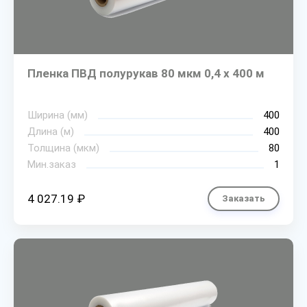
Пленка ПВД полурукав 80 мкм 0,4 х 400 м
Ширина (мм)
400
Длина (м)
400
Толщина (мкм)
80
Мин.заказ
1
4 027.19 ₽
Заказать