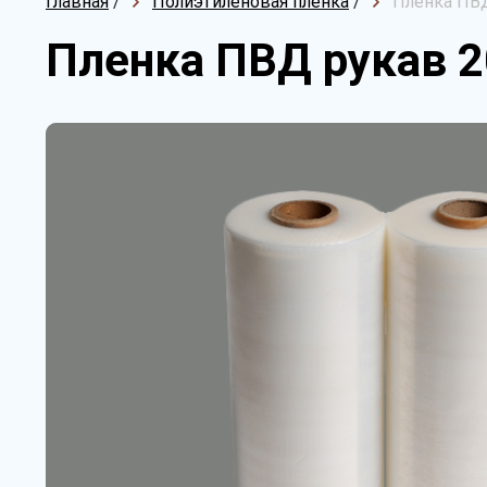
Главная
/
Полиэтиленовая пленка
/
Пленка ПВД
Пленка ПВД рукав 2