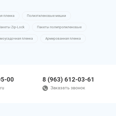
ая пленка
Полиэтиленовые мешки
акеты Zip-Lock
Пакеты полипропиленовые
моусадочная пленка
Армированная пленка
05-00
8 (963) 612-03-61
ru
Заказать звонок