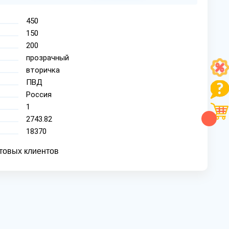
450
150
200
прозрачный
вторичка
ПВД
Россия
1
2743.82
18370
товых клиентов