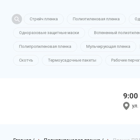
Стрейч пленка
Полиэтиленовая пленка
Од
Одноразовые защитные маски
Вспененный полиэтиле
Полипропиленовая пленка
Мульчирующая пленка
Скотчъ
Термоусадочные пакеты
Рабочие перча
9:00
ул.