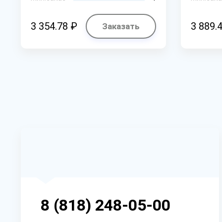
3 354.78 ₽
3 889.
Заказать
8 (818) 248-05-00