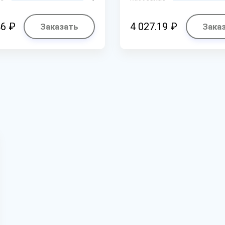
46 ₽
4 027.19 ₽
Заказать
Зака