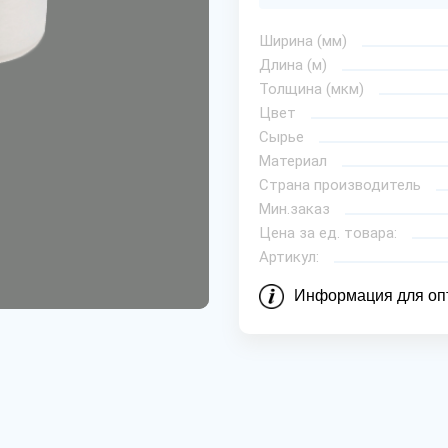
Ширина (мм)
Длина (м)
Толщина (мкм)
Цвет
Сырье
Материал
Страна производитель
Мин.заказ
Цена за ед. товара:
Артикул:
Информация для оп