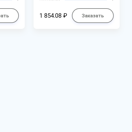
1 854.08 ₽
зать
Заказать