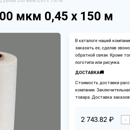
 рукав 200 мкм 0,45 х 150 м
00 мкм 0,45 х 150 м
В каталоге нашей компан
заказать ее, сделав звон
обратной связи. Кроме то
логотипа или рисунка.
ДОСТАВКА🚚
Стоимость доставки расс
компании. Заключительная
товара. Доставка заказов
2 743.82 ₽
-