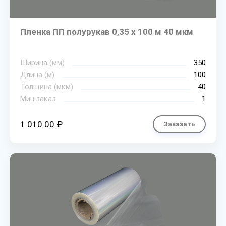
Пленка ПП полурукав 0,35 х 100 м 40 мкм
Ширина (мм)
350
Длина (м)
100
Толщина (мкм)
40
Мин.заказ
1
1 010.00 ₽
Заказать