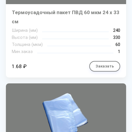
Термоусадочный пакет ПВД 60 мкм 24 х 33
см
Ширина (мм)
240
Высота (мм)
330
Толщина (мкм)
60
Мин.заказ
1
1.68 ₽
Заказать