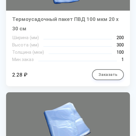
Термоусадочный пакет ПВД 100 мкм 20 х
30 см
Ширина (мм)
200
Высота (мм)
300
Толщина (мкм)
100
Мин.заказ
1
2.28 ₽
Заказать