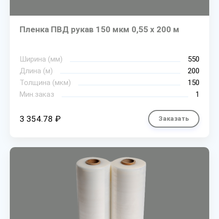
Пленка ПВД рукав 150 мкм 0,55 х 200 м
Ширина (мм)
550
Длина (м)
200
Толщина (мкм)
150
Мин.заказ
1
3 354.78 ₽
Заказать