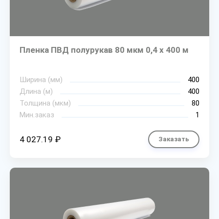
Пленка ПВД полурукав 80 мкм 0,4 х 400 м
Ширина (мм)
400
Длина (м)
400
Толщина (мкм)
80
Мин.заказ
1
4 027.19 ₽
Заказать