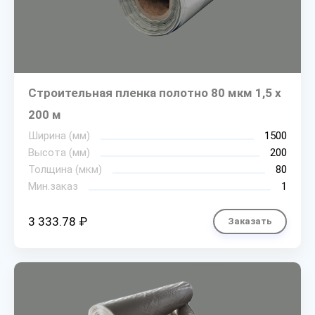
Строительная пленка полотно 80 мкм 1,5 х
200 м
Ширина (мм)
1500
Высота (мм)
200
Толщина (мкм)
80
Мин.заказ
1
3 333.78 ₽
Заказать