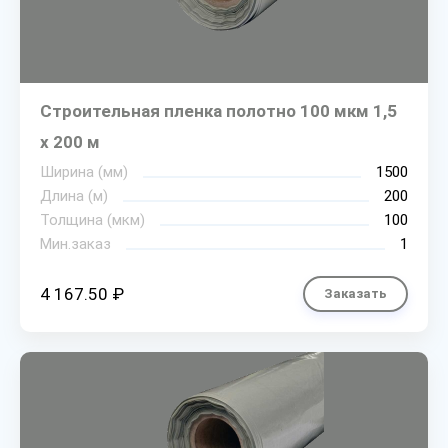
Строительная пленка полотно 100 мкм 1,5
х 200 м
Ширина (мм)
1500
Длина (м)
200
Толщина (мкм)
100
Мин.заказ
1
4 167.50 ₽
Заказать