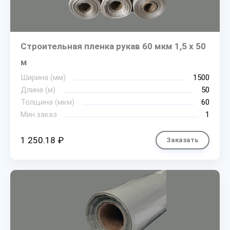
Строительная пленка рукав 60 мкм 1,5 х 50
м
Ширина (мм)
1500
Длина (м)
50
Толщина (мкм)
60
Мин.заказ
1
1 250.18 ₽
Заказать