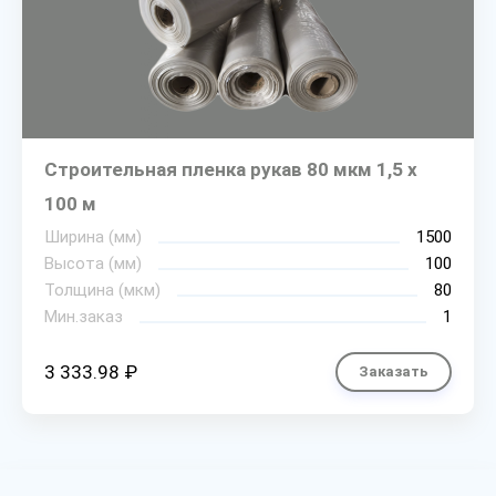
Строительная пленка рукав 80 мкм 1,5 х
100 м
Ширина (мм)
1500
Высота (мм)
100
Толщина (мкм)
80
Мин.заказ
1
3 333.98 ₽
Заказать