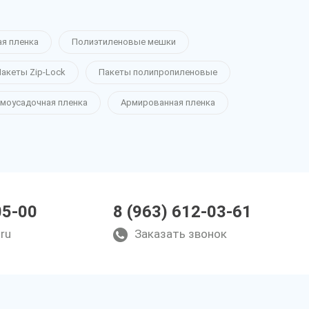
ая пленка
Полиэтиленовые мешки
акеты Zip-Lock
Пакеты полипропиленовые
моусадочная пленка
Армированная пленка
05-00
8 (963) 612-03-61
ru
Заказать звонок