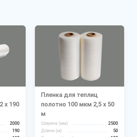
Пленка для теплиц
2 х 190
полотно 100 мкм 2,5 х 50
м
2000
Ширина (мм)
2500
190
Длина (м)
50