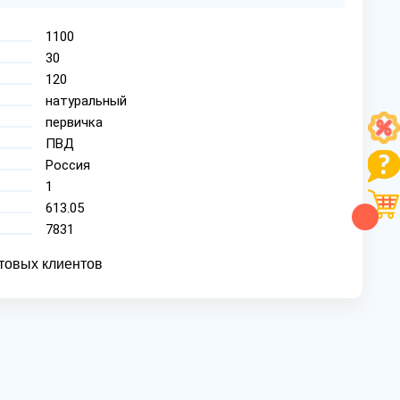
1100
30
120
натуральный
первичка
ПВД
Россия
1
613.05
7831
товых клиентов