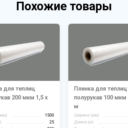
Похожие товары
а для теплиц
Пленка для теплиц
кав 200 мкм 1,5 х
полурукав 100 мкм 
м
(мм)
1500
Ширина (мм)
)
25
Длина (м)