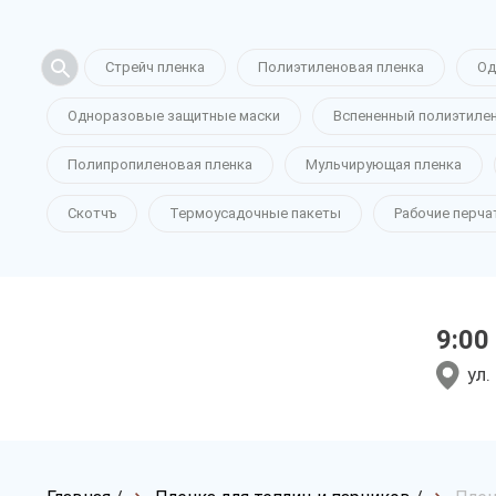
Стрейч пленка
Полиэтиленовая пленка
Од
Одноразовые защитные маски
Вспененный полиэтиле
Полипропиленовая пленка
Мульчирующая пленка
Скотчъ
Термоусадочные пакеты
Рабочие перча
9:00
ул.