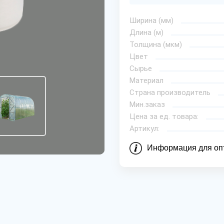
Ширина (мм)
Длина (м)
Толщина (мкм)
Цвет
Сырье
Материал
Страна производитель
Мин.заказ
Цена за ед. товара:
Артикул:
Информация для оп