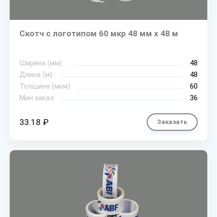
Скотч с логотипом 60 мкр 48 мм х 48 м
Ширина (мм)
48
Длина (м)
48
Толщина (мкм)
60
Мин.заказ
36
33.18 ₽
Заказать