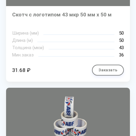
Скотч с логотипом 43 мкр 50 мм х 50 м
Ширина (мм)
50
Длина (м)
50
Толщина (мкм)
43
Мин.заказ
36
31.68 ₽
Заказать