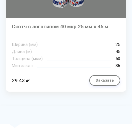
Скотч с логотипом 40 мкр 25 мм х 45 м
Ширина (мм)
25
Длина (м)
45
Толщина (мкм)
50
Мин.заказ
36
29.43 ₽
Заказать