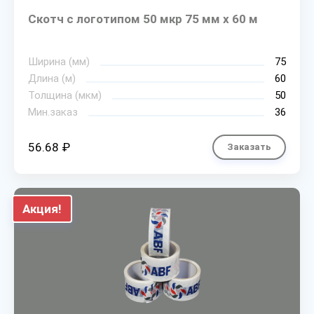
Скотч с логотипом 50 мкр 75 мм х 60 м
Ширина (мм)
75
Длина (м)
60
Толщина (мкм)
50
Мин.заказ
36
56.68 ₽
Заказать
Акция!