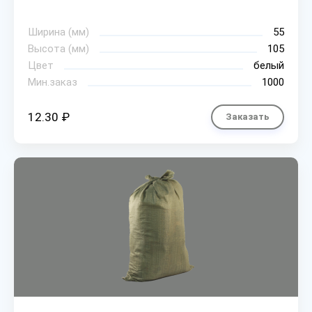
Ширина (мм)
55
Высота (мм)
105
Цвет
белый
Мин.заказ
1000
12.30 ₽
Заказать