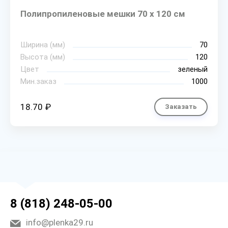
Полипропиленовые мешки 70 х 120 см
Ширина (мм)
70
Высота (мм)
120
Цвет
зеленый
Мин.заказ
1000
18.70 ₽
Заказать
8 (818) 248-05-00
info@plenka29.ru