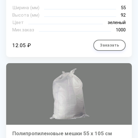
Ширина (мм)
55
Высота (мм)
92
Цвет
зеленый
Мин.заказ
1000
12.05 ₽
Заказать
Полипропиленовые мешки 55 х 105 см