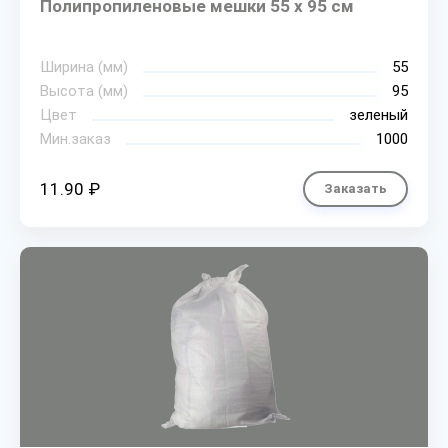
Полипропиленовые мешки 55 х 95 см
Ширина (мм)
55
Высота (мм)
95
Цвет
зеленый
Мин.заказ
1000
11.90 ₽
Заказать