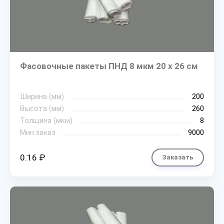
Фасовочные пакеты ПНД 8 мкм 20 х 26 см
Ширина (мм)
200
Высота (мм)
260
Толщина (мкм)
8
Мин.заказ
9000
0.16 ₽
Заказать