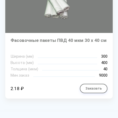
Фасовочные пакеты ПВД 40 мкм 30 х 40 см
Ширина (мм)
300
Высота (мм)
400
Толщина (мкм)
40
Мин.заказ
9000
2.18 ₽
Заказать