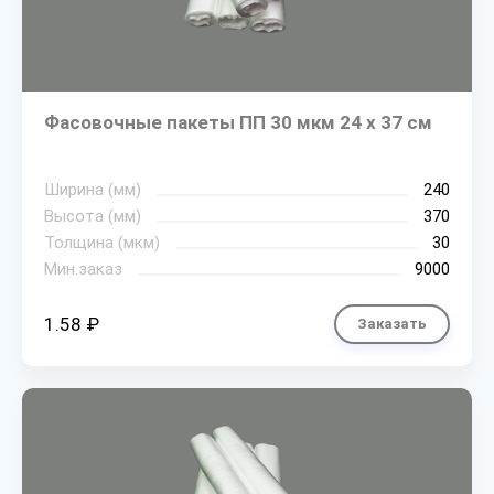
Фасовочные пакеты ПП 30 мкм 24 х 37 см
Ширина (мм)
240
Высота (мм)
370
Толщина (мкм)
30
Мин.заказ
9000
1.58 ₽
Заказать