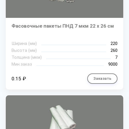
Фасовочные пакеты ПНД 7 мкм 22 х 26 см
Ширина (мм)
220
Высота (мм)
260
Толщина (мкм)
7
Мин.заказ
9000
0.15 ₽
Заказать