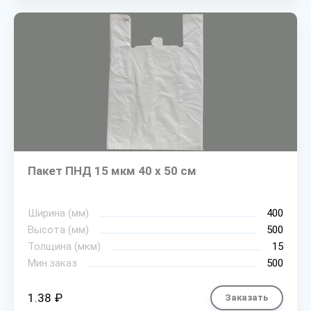
Пакет ПНД 15 мкм 40 х 50 см
Ширина (мм)
400
Высота (мм)
500
Толщина (мкм)
15
Мин.заказ
500
1.38 ₽
Заказать