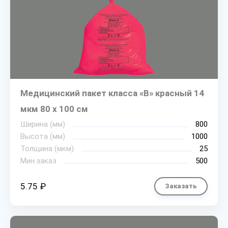
Медицинский пакет класса «В» красный 14
мкм 80 х 100 см
Ширина (мм)
800
Высота (мм)
1000
Толщина (мкм)
25
Мин.заказ
500
5.75 ₽
Заказать