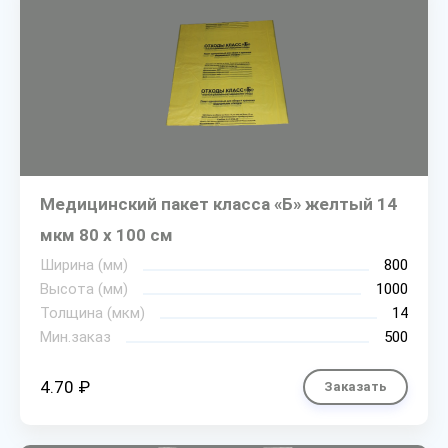
Медицинский пакет класса «Б» желтый 14
мкм 80 х 100 см
Ширина (мм)
800
Высота (мм)
1000
Толщина (мкм)
14
Мин.заказ
500
4.70 ₽
Заказать