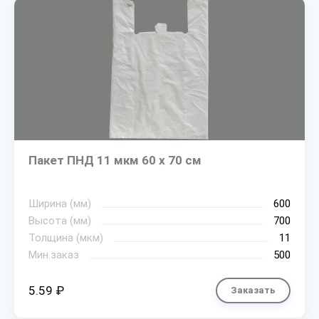
Пакет ПНД 11 мкм 60 х 70 см
Ширина (мм)
600
Высота (мм)
700
Толщина (мкм)
11
Мин.заказ
500
5.59 ₽
Заказать