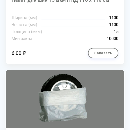
Пакет для шин 15 мкм ПНД 110 х 110 см
Ширина (мм)
1100
Высота (мм)
1100
Толщина (мкм)
15
Мин.заказ
10000
6.00 ₽
Заказать