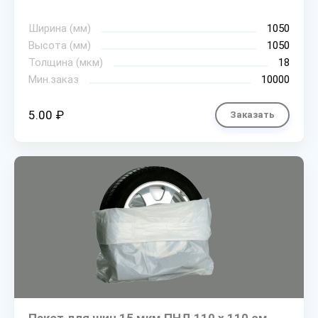
Ширина (мм)
1050
Высота (мм)
1050
Толщина (мкм)
18
Мин.заказ
10000
5.00 ₽
Заказать