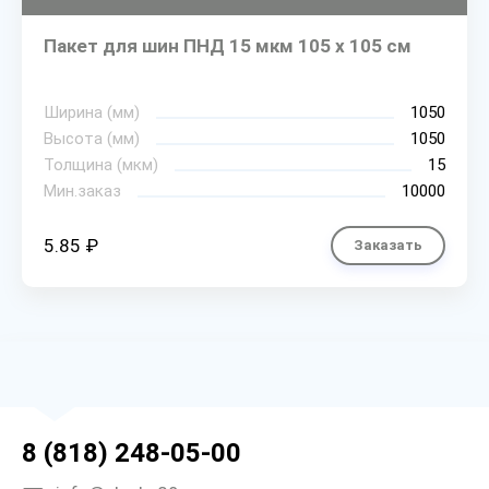
Пакет для шин ПНД 15 мкм 105 х 105 см
Ширина (мм)
1050
Высота (мм)
1050
Толщина (мкм)
15
Мин.заказ
10000
5.85 ₽
Заказать
8 (818) 248-05-00