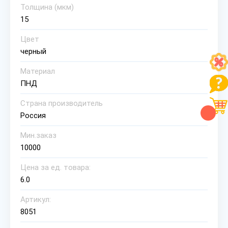
Толщина (мкм)
15
Цвет
черный
Материал
ПНД
Страна производитель
Россия
Мин.заказ
10000
Цена за ед. товара:
6.0
Артикул:
8051