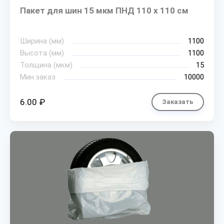
Пакет для шин 15 мкм ПНД 110 х 110 см
Ширина (мм)
1100
Высота (мм)
1100
Толщина (мкм)
15
Мин.заказ
10000
6.00 ₽
Заказать