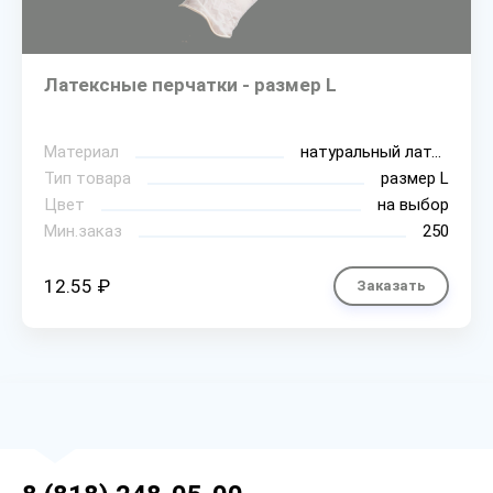
Латексные перчатки - размер L
Материал
натуральный латекс
Тип товара
размер L
Цвет
на выбор
Мин.заказ
250
12.55 ₽
Заказать