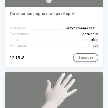
Латексные перчатки - размер м
Материал
натуральный латекс
Тип товара
размер М
Цвет
на выбор
Мин.заказ
250
12.19 ₽
Заказать