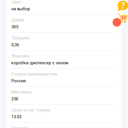
Цвет
на выбор
Длина
305
Толщина
0,36
Упаковка
коробка-диспенсер с окном
Страна производитель
Россия
Мин.заказ
250
Цена за ед. товара:
13.03