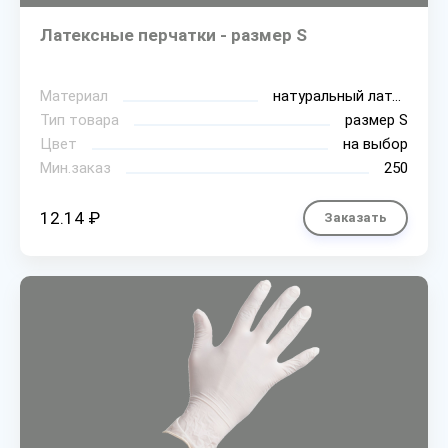
Латексные перчатки - размер S
Материал
натуральный латекс
Тип товара
размер S
Цвет
на выбор
Мин.заказ
250
12.14 ₽
Заказать