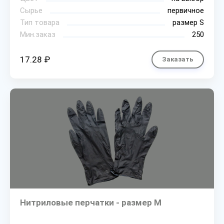
Сырье
первичное
Тип товара
размер S
Мин.заказ
250
17.28 ₽
Заказать
Нитриловые перчатки - размер M