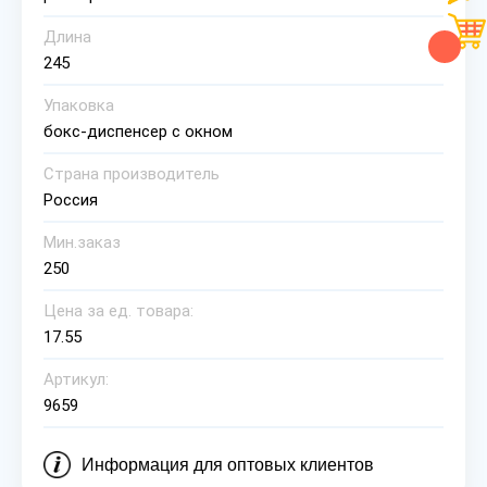
Длина
245
Упаковка
бокс-диспенсер с окном
Страна производитель
Россия
Мин.заказ
250
Цена за ед. товара:
17.55
Артикул:
9659
Информация для оптовых клиентов