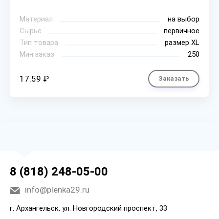
Материал
на выбор
Сырье
первичное
Тип товара
размер XL
Мин.заказ
250
17.59 ₽
Заказать
8 (818) 248-05-00
info@plenka29.ru
г. Архангельск, ул. Новгородский проспект, 33