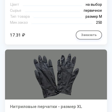
Цвет
на выбор
Сырье
первичное
Тип товара
размер М
Мин.заказ
250
17.31 ₽
Заказать
Нитриловые перчатки - размер XL