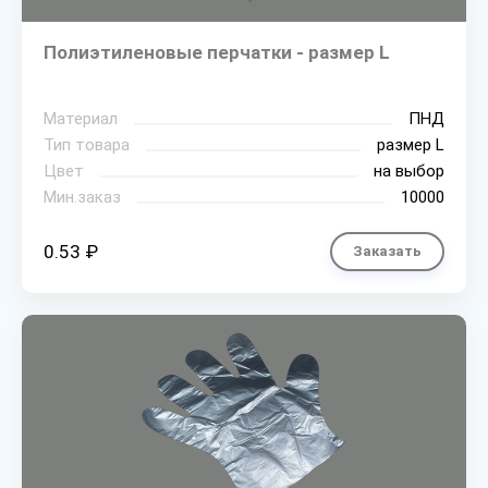
Полиэтиленовые перчатки - размер L
Материал
ПНД
Тип товара
размер L
Цвет
на выбор
Мин.заказ
10000
0.53 ₽
Заказать