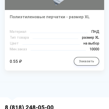
Полиэтиленовые перчатки - размер XL
Материал
ПНД
Тип товара
размер XL
Цвет
на выбор
Мин.заказ
10000
0.55 ₽
Заказать
8 (818) 248-05-00