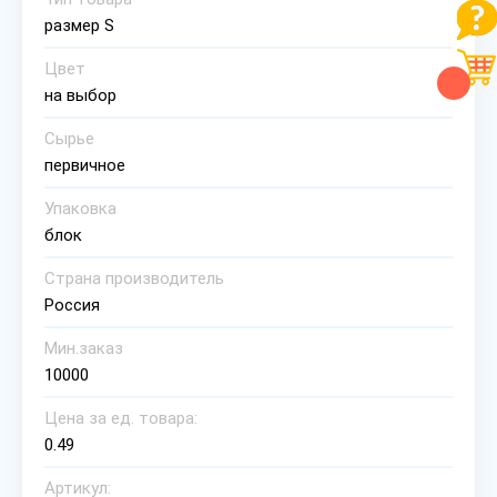
размер S
Цвет
на выбор
Сырье
первичное
Упаковка
блок
Страна производитель
Россия
Мин.заказ
10000
Цена за ед. товара:
0.49
Артикул: