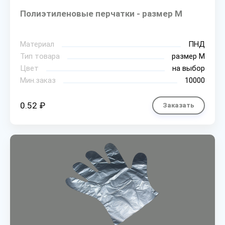
Полиэтиленовые перчатки - размер M
Материал
ПНД
Тип товара
размер М
Цвет
на выбор
Мин.заказ
10000
0.52 ₽
Заказать