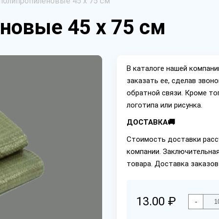
олипропиленовые 45 х 75 см
новые 45 х 75 см
В каталоге нашей компан
заказать ее, сделав звон
обратной связи. Кроме то
логотипа или рисунка.
ДОСТАВКА🚚
Стоимость доставки расс
компании. Заключительная
товара. Доставка заказов
13.00 ₽
-