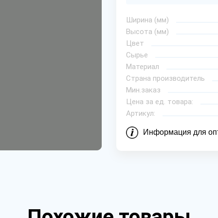
Ширина (мм)
Высота (мм)
Цвет
Сырье
Материал
Страна производитель
Мин.заказ
Цена за ед. товара:
Артикул:
Информация для оп
Похожие товары