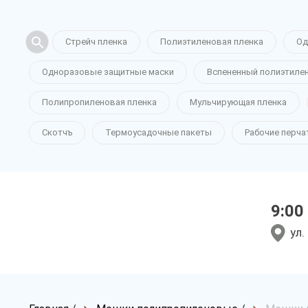
Стрейч пленка
Полиэтиленовая пленка
Од
Одноразовые защитные маски
Вспененный полиэтиле
Полипропиленовая пленка
Мульчирующая пленка
Скотчъ
Термоусадочные пакеты
Рабочие перча
9:00
ул.