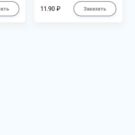
11.90 ₽
зать
Заказать