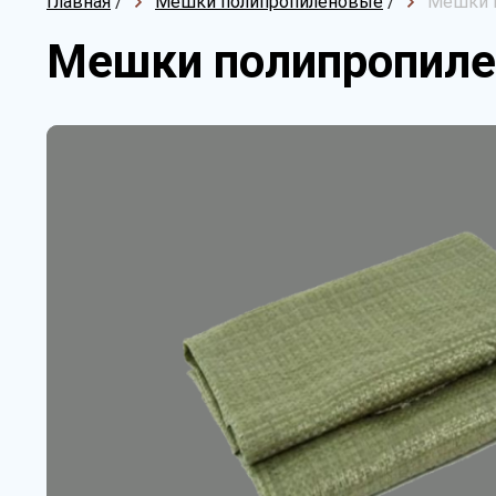
Главная
/
Мешки полипропиленовые
/
Мешки п
Мешки полипропиле