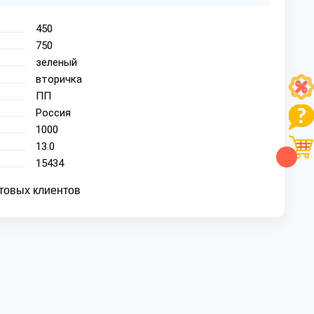
450
750
зеленый
вторичка
ПП
Россия
1000
13.0
15434
товых клиентов