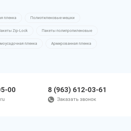
ая пленка
Полиэтиленовые мешки
акеты Zip-Lock
Пакеты полипропиленовые
моусадочная пленка
Армированная пленка
05-00
8 (963) 612-03-61
ru
Заказать звонок