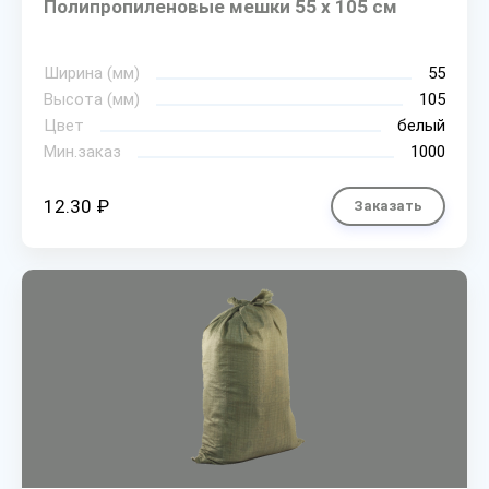
Полипропиленовые мешки 55 х 105 см
Ширина (мм)
55
Высота (мм)
105
Цвет
белый
Мин.заказ
1000
12.30 ₽
Заказать