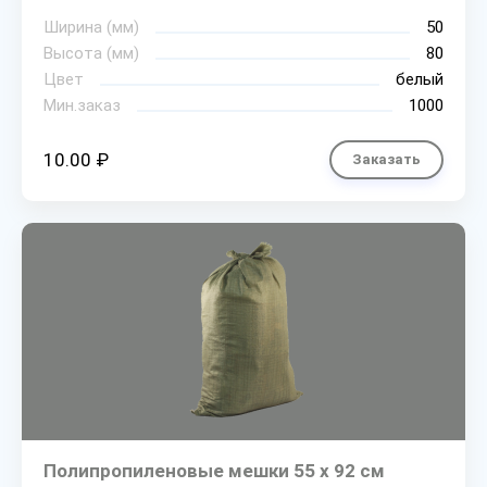
Ширина (мм)
50
Высота (мм)
80
Цвет
белый
Мин.заказ
1000
10.00 ₽
Заказать
Полипропиленовые мешки 55 х 92 см