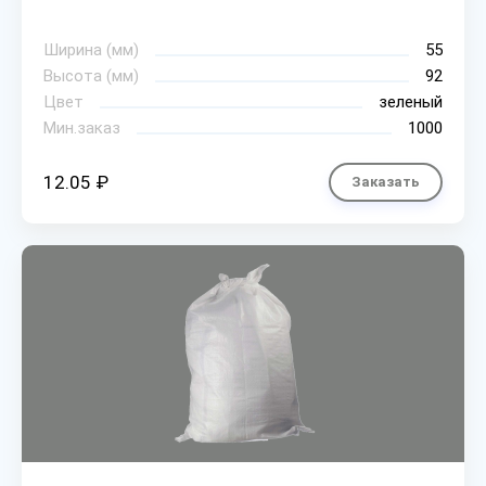
Ширина (мм)
55
Высота (мм)
92
Цвет
зеленый
Мин.заказ
1000
12.05 ₽
Заказать