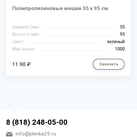
Полипропиленовые мешки 55 х 95 см
Ширина (мм)
55
Высота (мм)
95
Цвет
зеленый
Мин.заказ
1000
11.90 ₽
Заказать
8 (818) 248-05-00
info@plenka29.ru