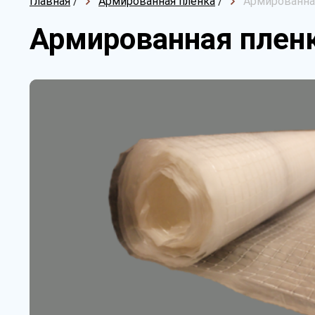
Главная
/
Армированная пленка
/
Армированная
Армированная пленка