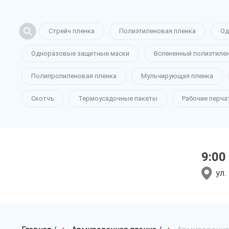
Стрейч пленка
Полиэтиленовая пленка
Од
Одноразовые защитные маски
Вспененный полиэтиле
Полипропиленовая пленка
Мульчирующая пленка
Скотчъ
Термоусадочные пакеты
Рабочие перча
9:00
ул.