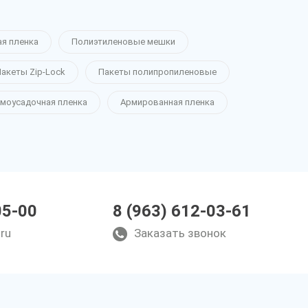
ая пленка
Полиэтиленовые мешки
акеты Zip-Lock
Пакеты полипропиленовые
моусадочная пленка
Армированная пленка
05-00
8 (963) 612-03-61
ru
Заказать звонок