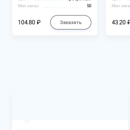
Мин.заказ
50
Мин.зака
104.80 ₽
43.20 
Заказать