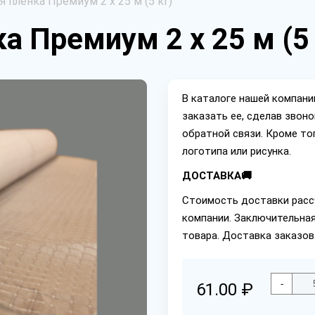
 пленка Премиум 2 х 25 м (5 кг)
 Премиум 2 х 25 м (5 
В каталоге нашей компан
заказать ее, сделав звон
обратной связи. Кроме то
логотипа или рисунка.
ДОСТАВКА🚚
Стоимость доставки расс
компании. Заключительная
товара. Доставка заказов
-
61.00 ₽