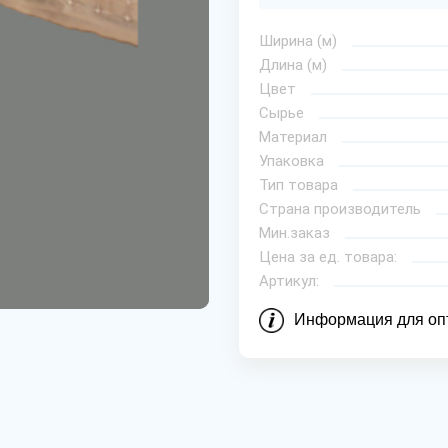
Ширина (м)
Длина (м)
Цвет
Сырье
Материал
Упаковка
Тип товара
Страна производитель
Мин.заказ
Цена за ед. товара:
Артикул:
Информация для оп