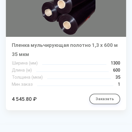
Пленка мульчирующая полотно 1,3 х 600 м
35 мкм
Ширина (мм)
1300
Длина (м)
600
Толщина (мкм)
35
Мин.заказ
1
4 545.80 ₽
Заказать