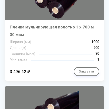
Пленка мульчирующая полотно 1 х 700 м
30 мкм
Ширина (мм)
1000
Длина (м)
700
Толщина (мкм)
30
Мин.заказ
1
3 496.62 ₽
Заказать