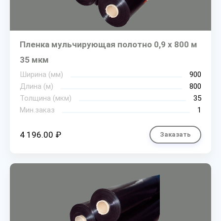
Пленка мульчирующая полотно 0,9 х 800 м
35 мкм
Ширина (мм)
900
Длина (м)
800
Толщина (мкм)
35
Мин.заказ
1
4 196.00 ₽
Заказать