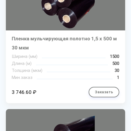
Пленка мульчирующая полотно 1,5 х 500 м
30 мкм
Ширина (мм)
1500
Длина (м)
500
Толщина (мкм)
30
Мин.заказ
1
3 746.60 ₽
Заказать