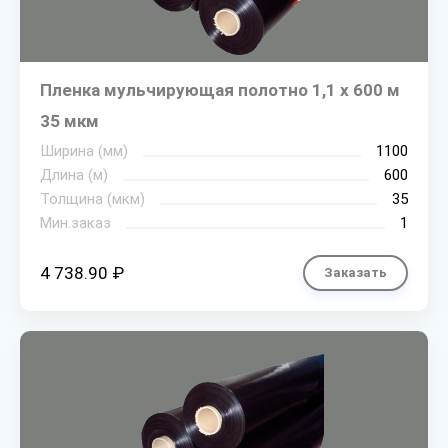
Пленка мульчирующая полотно 1,1 х 600 м
35 мкм
Ширина (мм)
1100
Длина (м)
600
Толщина (мкм)
35
Мин.заказ
1
4 738.90 ₽
Заказать