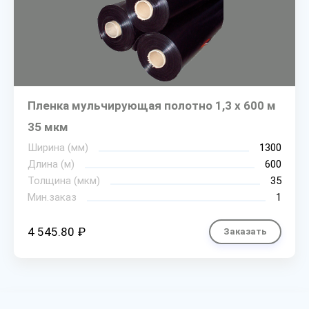
Пленка мульчирующая полотно 1,3 х 600 м
35 мкм
Ширина (мм)
1300
Длина (м)
600
Толщина (мкм)
35
Мин.заказ
1
4 545.80 ₽
Заказать