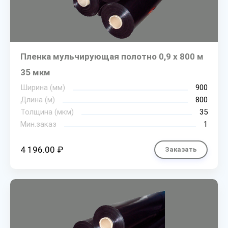
Пленка мульчирующая полотно 0,9 х 800 м
35 мкм
Ширина (мм)
900
Длина (м)
800
Толщина (мкм)
35
Мин.заказ
1
4 196.00 ₽
Заказать