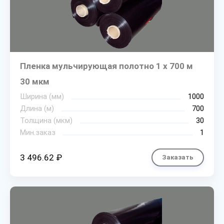
Пленка мульчирующая полотно 1 х 700 м
30 мкм
Ширина (мм)
1000
Длина (м)
700
Толщина (мкм)
30
Мин.заказ
1
3 496.62 ₽
Заказать