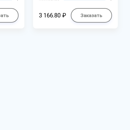
3 166.80 ₽
зать
Заказать