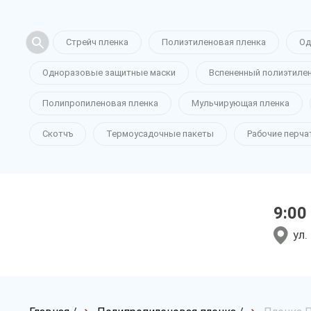
Стрейч пленка
Полиэтиленовая пленка
Од
Одноразовые защитные маски
Вспененный полиэтиле
Полипропиленовая пленка
Мульчирующая пленка
Скотчъ
Термоусадочные пакеты
Рабочие перча
9:00
ул.