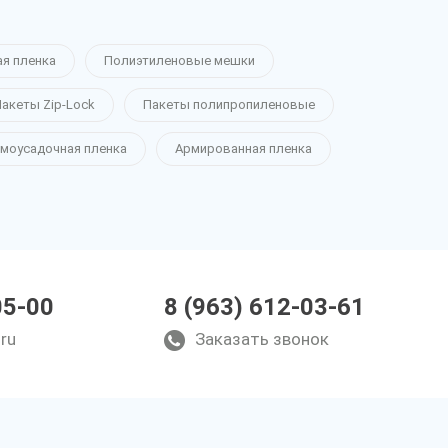
ая пленка
Полиэтиленовые мешки
акеты Zip-Lock
Пакеты полипропиленовые
моусадочная пленка
Армированная пленка
05-00
8 (963) 612-03-61
ru
Заказать звонок