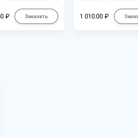
40 ₽
1 010.00 ₽
Заказать
Зака