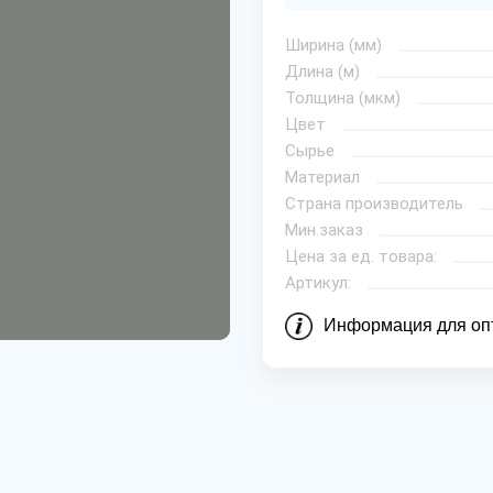
Ширина (мм)
Длина (м)
Толщина (мкм)
Цвет
Сырье
Материал
Страна производитель
Мин.заказ
Цена за ед. товара:
Артикул:
Информация для оп