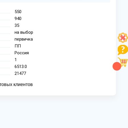
550
940
35
на выбор
первичка
ПП
Россия
1
6513.0
21477
товых клиентов