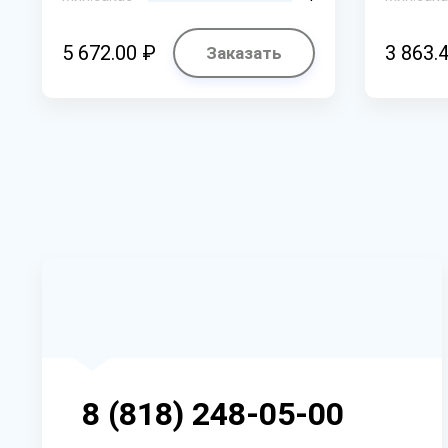
5 672.00 ₽
3 863.
Заказать
8 (818) 248-05-00