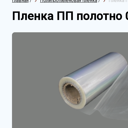
Главная
/
Полипропиленовая пленка
/
Пленка П
Пленка ПП полотно 0