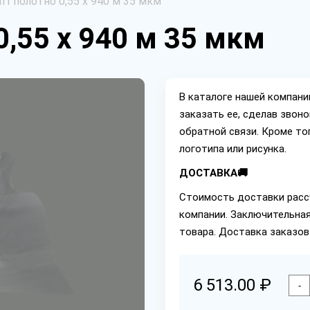
П полотно 0,55 х 940 м 35 мкм
,55 х 940 м 35 мкм
В каталоге нашей компан
заказать ее, сделав звон
обратной связи. Кроме то
логотипа или рисунка.
ДОСТАВКА🚚
Стоимость доставки расс
компании. Заключительная
товара. Доставка заказов
6 513.00 ₽
-