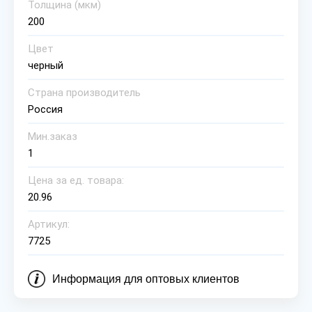
Толщина (мкм)
200
Цвет
черный
Страна производитель
Россия
Мин.заказ
1
Цена за ед. товара:
20.96
Артикул:
7725
Информация для оптовых клиентов