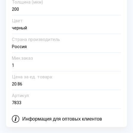
Толщина (мкм)
200
Цвет
черный
Страна производитель
Россия
Мин.заказ
1
Цена за ед. товара:
20.86
Артикул:
7833
Информация для оптовых клиентов