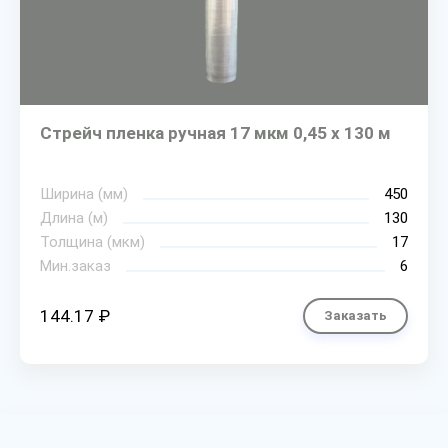
Стрейч пленка ручная 17 мкм 0,45 х 130 м
Ширина (мм)
450
Длина (м)
130
Толщина (мкм)
17
Мин.заказ
6
144.17 ₽
Заказать