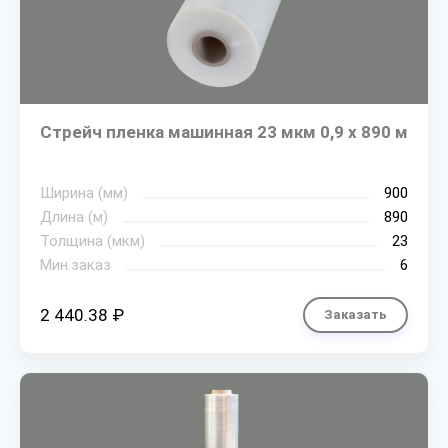
Стрейч пленка машинная 23 мкм 0,9 х 890 м
Ширина (мм)
900
Длина (м)
890
Толщина (мкм)
23
Мин.заказ
6
2 440.38 ₽
Заказать