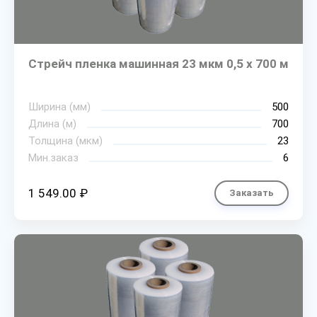
Стрейч пленка машинная 23 мкм 0,5 х 700 м
Ширина (мм)
500
Длина (м)
700
Толщина (мкм)
23
Мин.заказ
6
1 549.00 ₽
Заказать