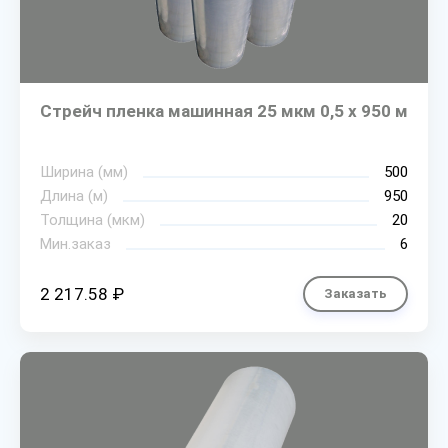
Стрейч пленка машинная 25 мкм 0,5 х 950 м
Ширина (мм)
500
Длина (м)
950
Толщина (мкм)
20
Мин.заказ
6
2 217.58 ₽
Заказать