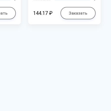
144.17 ₽
зать
Заказать