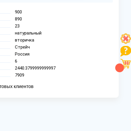
900
890
23
натуральный
вторичка
Стрейч
Россия
6
2440.3799999999997
7909
товых клиентов