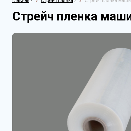
Главная
/
Стрейч пленка
/
Стрейч пленка машин
Стрейч пленка маши