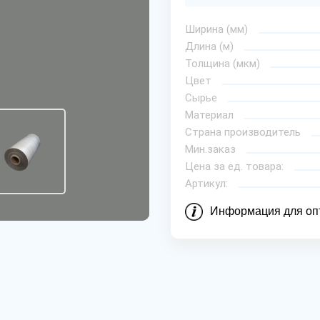
Ширина (мм)
Длина (м)
Толщина (мкм)
Цвет
Сырье
Материал
Страна производитель
Мин.заказ
Цена за ед. товара:
Артикул:
Информация для оп