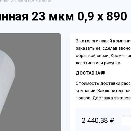
ная 23 мкм 0,9 х 890 м
нная 23 мкм 0,9 х 890
В каталоге нашей компан
заказать ее, сделав звон
обратной связи. Кроме то
логотипа или рисунка.
ДОСТАВКА🚚
Стоимость доставки расс
компании. Заключительная
товара. Доставка заказов
2 440.38 ₽
-