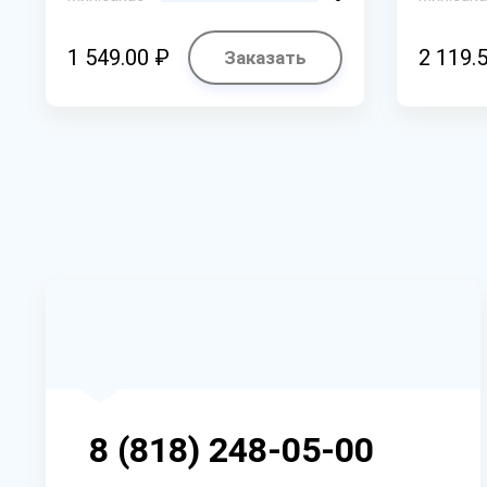
1 549.00 ₽
2 119.
Заказать
8 (818) 248-05-00