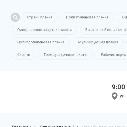
Стрейч пленка
Полиэтиленовая пленка
Од
Одноразовые защитные маски
Вспененный полиэтиле
Полипропиленовая пленка
Мульчирующая пленка
Скотчъ
Термоусадочные пакеты
Рабочие перча
9:00
ул.