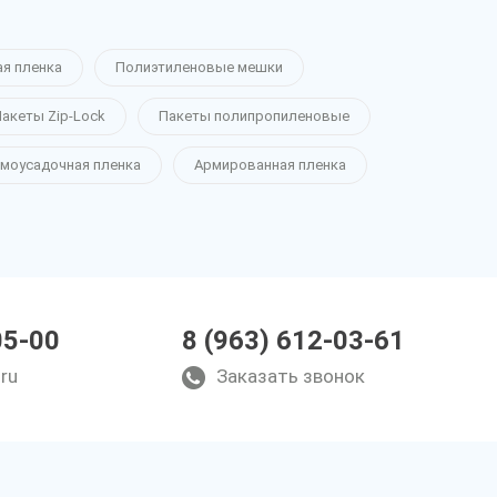
ая пленка
Полиэтиленовые мешки
акеты Zip-Lock
Пакеты полипропиленовые
моусадочная пленка
Армированная пленка
05-00
8 (963) 612-03-61
ru
Заказать звонок