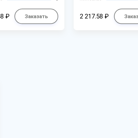
58 ₽
2 217.58 ₽
Заказать
Зака