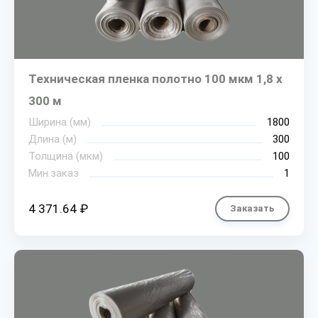
Техническая пленка полотно 100 мкм 1,8 х
300 м
Ширина (мм)
1800
Длина (м)
300
Толщина (мкм)
100
Мин.заказ
1
4 371.64 ₽
Заказать