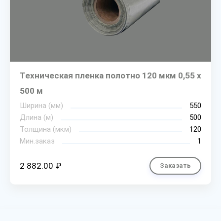
Техническая пленка полотно 120 мкм 0,55 х
500 м
Ширина (мм)
550
Длина (м)
500
Толщина (мкм)
120
Мин.заказ
1
2 882.00 ₽
Заказать