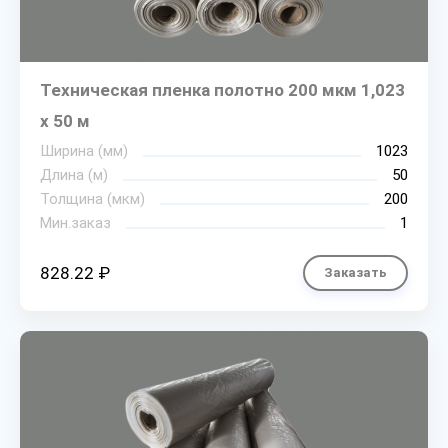
Техническая пленка полотно 200 мкм 1,023
х 50 м
Ширина (мм)
1023
Длина (м)
50
Толщина (мкм)
200
Мин.заказ
1
828.22 ₽
Заказать