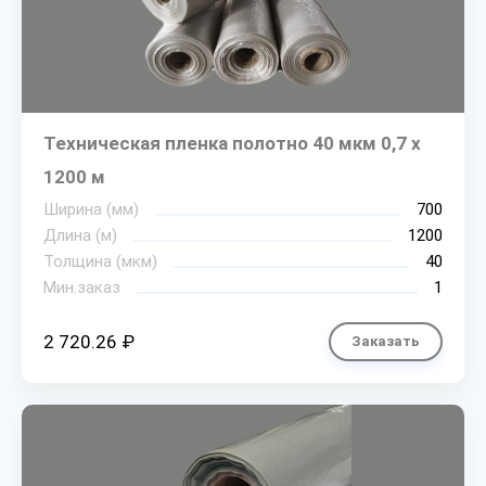
Техническая пленка полотно 40 мкм 0,7 х
1200 м
Ширина (мм)
700
Длина (м)
1200
Толщина (мкм)
40
Мин.заказ
1
2 720.26 ₽
Заказать