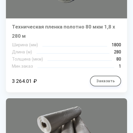
Техническая пленка полотно 80 мкм 1,8 х
280 м
Ширина (мм)
1800
Длина (м)
280
Толщина (мкм)
80
Мин.заказ
1
3 264.01 ₽
Заказать