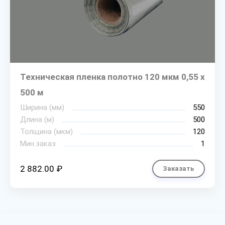
Техническая пленка полотно 120 мкм 0,55 х
500 м
Ширина (мм)
550
Длина (м)
500
Толщина (мкм)
120
Мин.заказ
1
2 882.00 ₽
Заказать