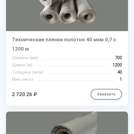
Техническая пленка полотно 40 мкм 0,7 х
1200 м
Ширина (мм)
700
Длина (м)
1200
Толщина (мкм)
40
Мин.заказ
1
2 720.26 ₽
Заказать