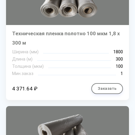
Техническая пленка полотно 100 мкм 1,8 х
300 м
Ширина (мм)
1800
Длина (м)
300
Толщина (мкм)
100
Мин.заказ
1
4 371.64 ₽
Заказать