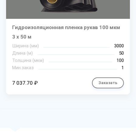
Гидроизоляционная пленка рукав 100 мкм
3 х 50 м
Ширина (мм)
3000
Длина (м)
50
Толщина (мкм)
100
Мин.заказ
1
7 037.70 ₽
Заказать