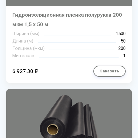
Гидроизоляционная пленка полурукав 200
мкм 1,5 х 50 м
Ширина (мм)
1500
Длина (м)
50
Толщина (мкм)
200
Мин.заказ
1
6 927.30 ₽
Заказать