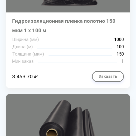
Гидроизоляционная пленка полотно 150
мкм 1 х 100 м
Ширина (мм)
1000
Длина (м)
100
Толщина (мкм)
150
Мин.заказ
1
3 463.70 ₽
Заказать