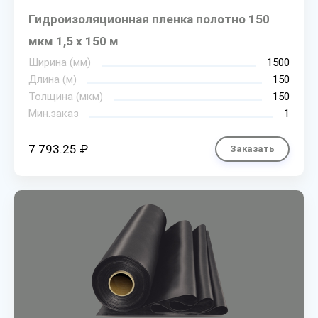
Гидроизоляционная пленка полотно 150
мкм 1,5 х 150 м
Ширина (мм)
1500
Длина (м)
150
Толщина (мкм)
150
Мин.заказ
1
7 793.25 ₽
Заказать