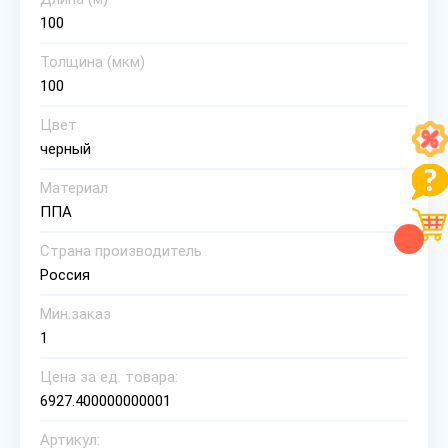
100
Толщина (мкм)
100
Цвет
черный
Материал
ППА
Страна производитель
Россия
Мин.заказ
1
Цена за ед. товара:
6927.400000000001
Артикул: