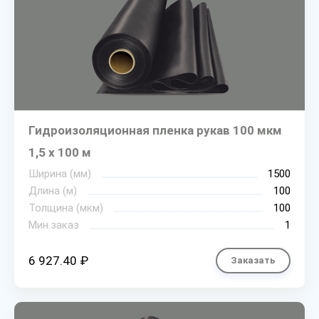
Гидроизоляционная пленка рукав 100 мкм
1,5 х 100 м
Ширина (мм)
1500
Длина (м)
100
Толщина (мкм)
100
Мин.заказ
1
6 927.40 ₽
Заказать