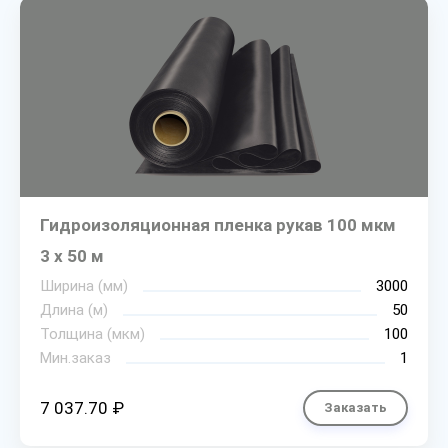
Гидроизоляционная пленка рукав 100 мкм
3 х 50 м
Ширина (мм)
3000
Длина (м)
50
Толщина (мкм)
100
Мин.заказ
1
7 037.70 ₽
Заказать