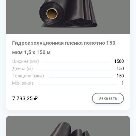
Гидроизоляционная пленка полотно 150
мкм 1,5 х 150 м
Ширина (мм)
1500
Длина (м)
150
Толщина (мкм)
150
Мин.заказ
1
7 793.25 ₽
Заказать