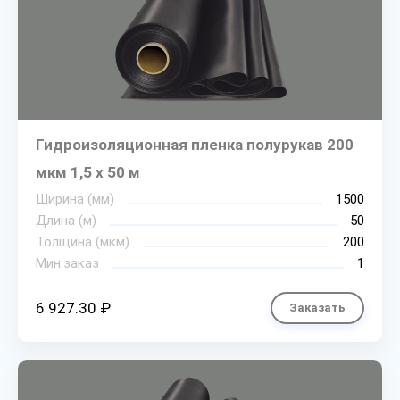
Гидроизоляционная пленка полурукав 200
мкм 1,5 х 50 м
Ширина (мм)
1500
Длина (м)
50
Толщина (мкм)
200
Мин.заказ
1
6 927.30 ₽
Заказать