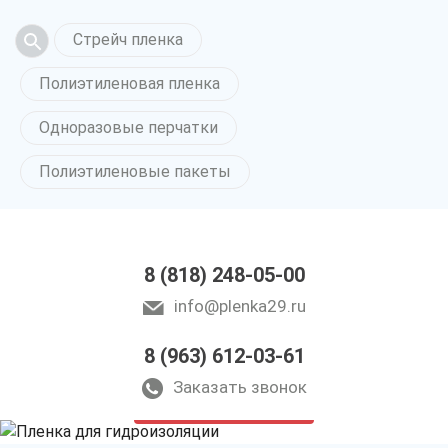
Стрейч пленка
Полиэтиленовая пленка
Одноразовые перчатки
Полиэтиленовые пакеты
8 (818) 248-05-00
info@plenka29.ru
Пленка
8 (963) 612-03-61
для гидроизоляции
в Архангельске
Заказать звонок
только приятные цены