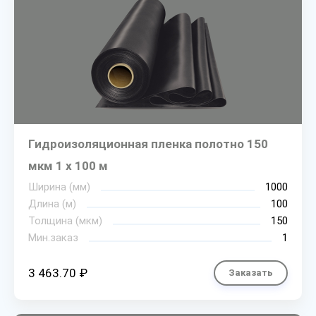
Гидроизоляционная пленка полотно 150
мкм 1 х 100 м
Ширина (мм)
1000
Длина (м)
100
Толщина (мкм)
150
Мин.заказ
1
3 463.70 ₽
Заказать