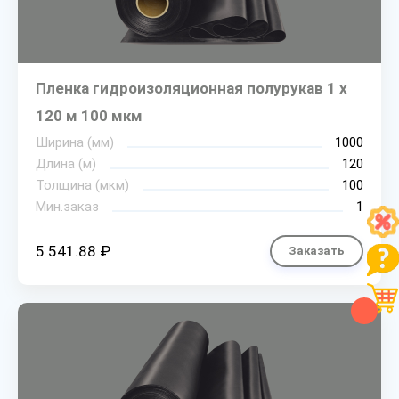
Пленка гидроизоляционная полурукав 1 х
120 м 100 мкм
Ширина (мм)
1000
Длина (м)
120
Толщина (мкм)
100
Мин.заказ
1
5 541.88 ₽
Заказать