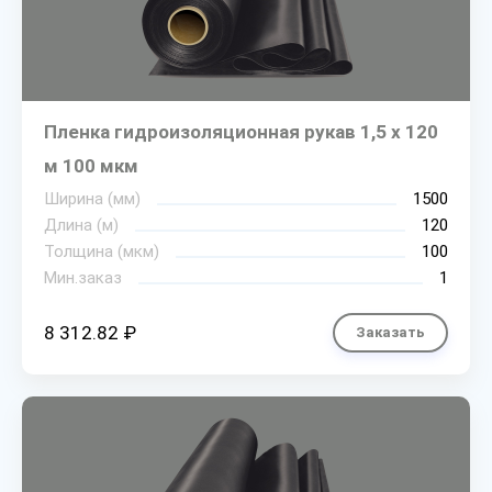
Пленка гидроизоляционная рукав 1,5 х 120
м 100 мкм
Ширина (мм)
1500
Длина (м)
120
Толщина (мкм)
100
Мин.заказ
1
8 312.82 ₽
Заказать