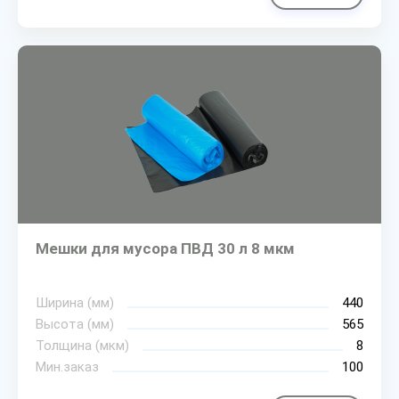
Мешки для мусора ПВД 30 л 8 мкм
Ширина (мм)
440
Высота (мм)
565
Толщина (мкм)
8
Мин.заказ
100