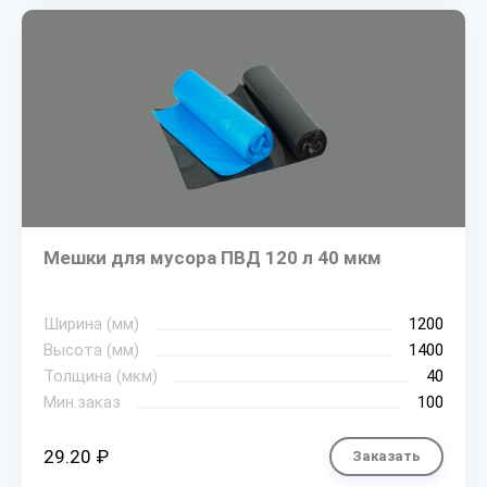
Мешки для мусора ПВД 120 л 40 мкм
Ширина (мм)
1200
Высота (мм)
1400
Толщина (мкм)
40
Мин.заказ
100
29.20 ₽
Заказать