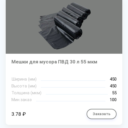
Мешки для мусора ПВД 30 л 55 мкм
Ширина (мм)
450
Высота (мм)
450
Толщина (мкм)
55
Мин.заказ
100
3.78 ₽
Заказать