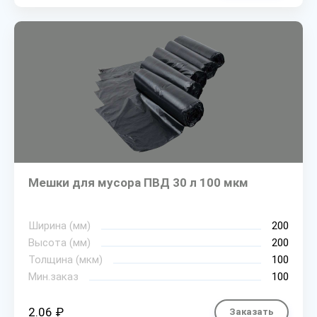
Мешки для мусора ПВД 30 л 100 мкм
Ширина (мм)
200
Высота (мм)
200
Толщина (мкм)
100
Мин.заказ
100
2.06 ₽
Заказать