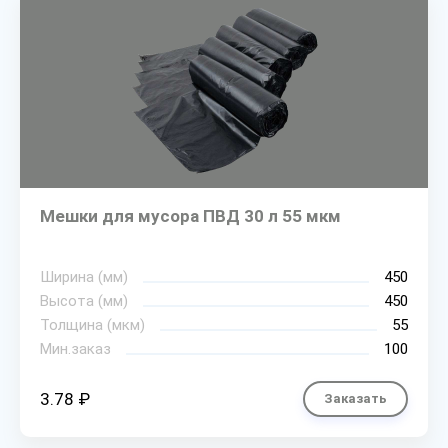
Мешки для мусора ПВД 30 л 55 мкм
Ширина (мм)
450
Высота (мм)
450
Толщина (мкм)
55
Мин.заказ
100
3.78 ₽
Заказать