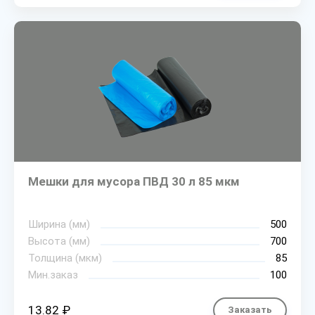
Мешки для мусора ПВД 30 л 85 мкм
Ширина (мм)
500
Высота (мм)
700
Толщина (мкм)
85
Мин.заказ
100
13.82 ₽
Заказать