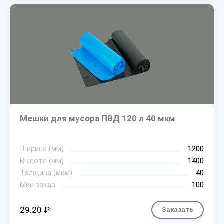
Мешки для мусора ПВД 120 л 40 мкм
Ширина (мм)
1200
Высота (мм)
1400
Толщина (мкм)
40
Мин.заказ
100
29.20 ₽
Заказать