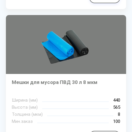
Мешки для мусора ПВД 30 л 8 мкм
Ширина (мм)
440
Высота (мм)
565
Толщина (мкм)
8
Мин.заказ
100