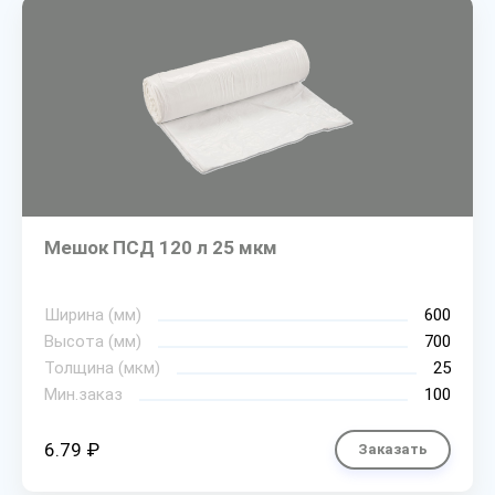
Мешок ПСД 120 л 25 мкм
Ширина (мм)
600
Высота (мм)
700
Толщина (мкм)
25
Мин.заказ
100
6.79 ₽
Заказать