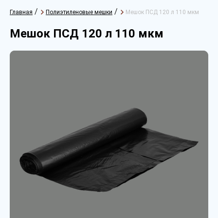
/
/
Главная
Полиэтиленовые мешки
Мешок ПСД 120 л 110 мкм
Мешок ПСД 120 л 110 мкм