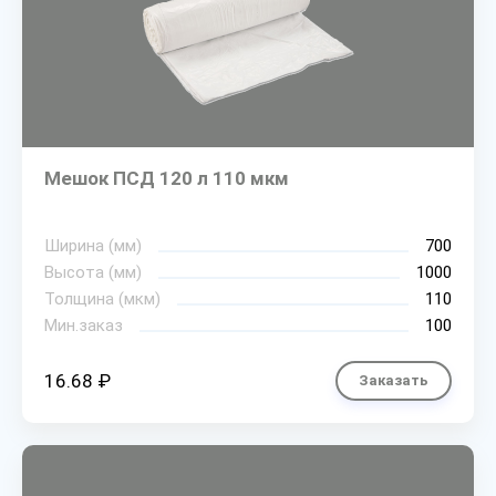
Мешок ПСД 120 л 110 мкм
Ширина (мм)
700
Высота (мм)
1000
Толщина (мкм)
110
Мин.заказ
100
16.68 ₽
Заказать