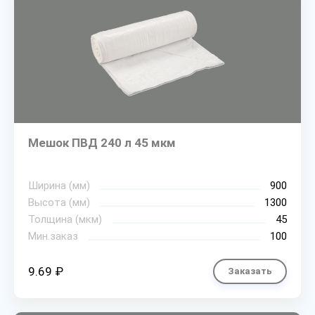
Мешок ПВД 240 л 45 мкм
Ширина (мм)
900
Высота (мм)
1300
Толщина (мкм)
45
Мин.заказ
100
9.69 ₽
Заказать