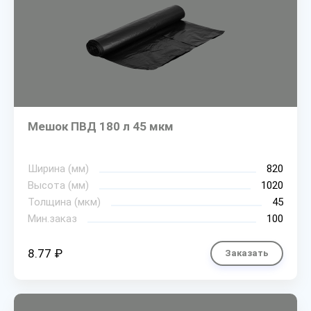
Мешок ПВД 180 л 45 мкм
Ширина (мм)
820
Высота (мм)
1020
Толщина (мкм)
45
Мин.заказ
100
8.77 ₽
Заказать