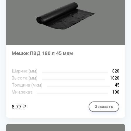
Мешок ПВД 180 л 45 мкм
Ширина (мм)
820
Высота (мм)
1020
Толщина (мкм)
45
Мин.заказ
100
8.77 ₽
Заказать