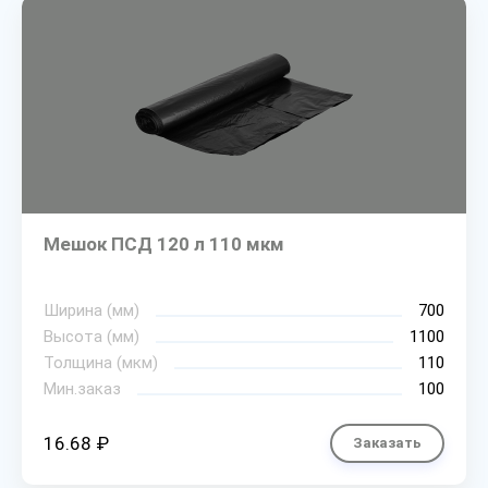
Мешок ПСД 120 л 110 мкм
Ширина (мм)
700
Высота (мм)
1100
Толщина (мкм)
110
Мин.заказ
100
16.68 ₽
Заказать