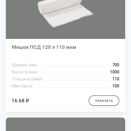
Мешок ПСД 120 л 110 мкм
Ширина (мм)
700
Высота (мм)
1000
Толщина (мкм)
110
Мин.заказ
100
16.68 ₽
Заказать