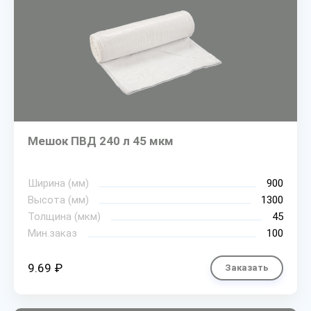
Мешок ПВД 240 л 45 мкм
Ширина (мм)
900
Высота (мм)
1300
Толщина (мкм)
45
Мин.заказ
100
9.69 ₽
Заказать