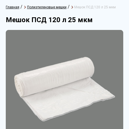
/
/
Главная
Полиэтиленовые мешки
Мешок ПСД 120 л 25 мкм
Мешок ПСД 120 л 25 мкм