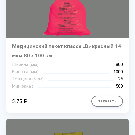
Медицинский пакет класса «В» красный 14
мкм 80 х 100 см
Ширина (мм)
800
Высота (мм)
1000
Толщина (мкм)
25
Мин.заказ
500
5.75 ₽
Заказать