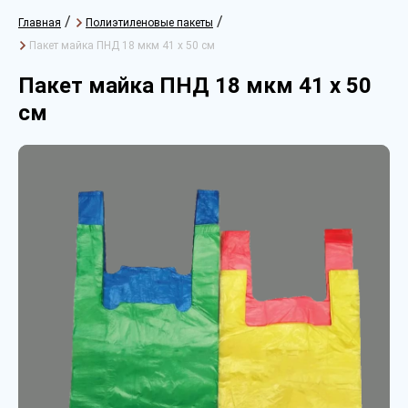
/
/
Главная
Полиэтиленовые пакеты
Пакет майка ПНД 18 мкм 41 х 50 см
Пакет майка ПНД 18 мкм 41 х 50
см