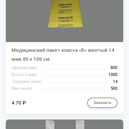
Медицинский пакет класса «Б» желтый 14
мкм 80 х 100 см
Ширина (мм)
800
Высота (мм)
1000
Толщина (мкм)
14
Мин.заказ
500
4.70 ₽
Заказать