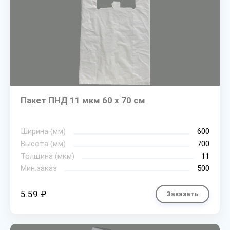
Пакет ПНД 11 мкм 60 х 70 см
Ширина (мм)
600
Высота (мм)
700
Толщина (мкм)
11
Мин.заказ
500
5.59 ₽
Заказать