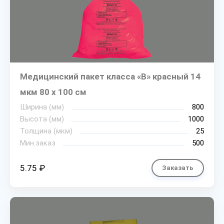
Медицинский пакет класса «В» красный 14
мкм 80 х 100 см
Ширина (мм)
800
Высота (мм)
1000
Толщина (мкм)
25
Мин.заказ
500
5.75 ₽
Заказать