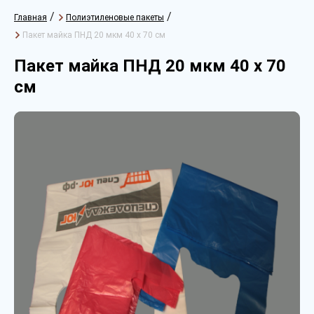
/
/
Главная
Полиэтиленовые пакеты
Пакет майка ПНД 20 мкм 40 х 70 см
Пакет майка ПНД 20 мкм 40 х 70
см