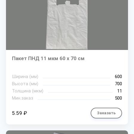
Пакет ПНД 11 мкм 60 х 70 см
Ширина (мм)
600
Высота (мм)
700
Толщина (мкм)
11
Мин.заказ
500
5.59 ₽
Заказать