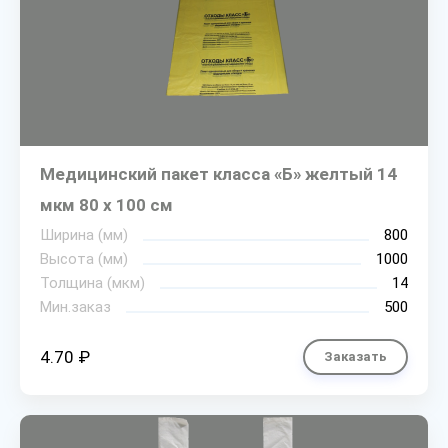
Медицинский пакет класса «Б» желтый 14
мкм 80 х 100 см
Ширина (мм)
800
Высота (мм)
1000
Толщина (мкм)
14
Мин.заказ
500
4.70 ₽
Заказать