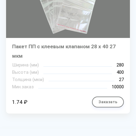
Пакет ПП с клеевым клапаном 28 х 40 27
мкм
Ширина (мм)
280
Высота (мм)
400
Толщина (мкм)
27
Мин.заказ
10000
1.74 ₽
Заказать