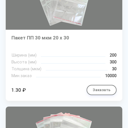
Пакет ПП 30 мкм 20 х 30
Ширина (мм)
200
Высота (мм)
300
Толщина (мкм)
30
Мин.заказ
10000
1.30 ₽
Заказать