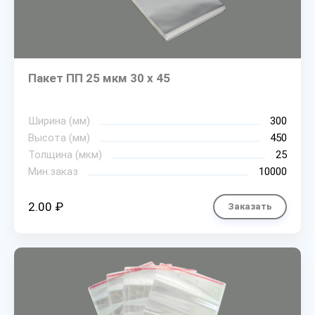
Пакет ПП 25 мкм 30 х 45
Ширина (мм)
300
Высота (мм)
450
Толщина (мкм)
25
Мин.заказ
10000
2.00 ₽
Заказать