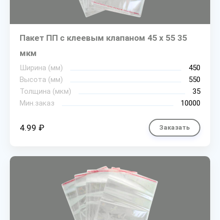
Пакет ПП с клеевым клапаном 45 х 55 35
мкм
Ширина (мм)
450
Высота (мм)
550
Толщина (мкм)
35
Мин.заказ
10000
4.99 ₽
Заказать