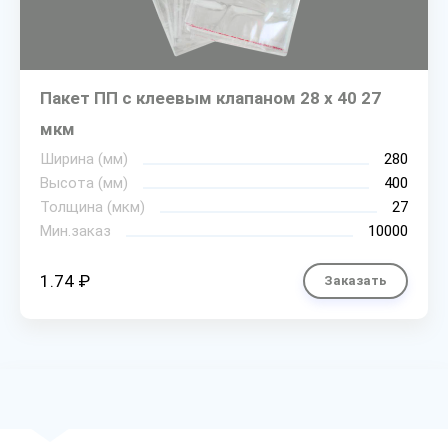
Пакет ПП с клеевым клапаном 28 х 40 27
мкм
Ширина (мм)
280
Высота (мм)
400
Толщина (мкм)
27
Мин.заказ
10000
1.74 ₽
Заказать