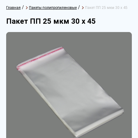
/
/
Главная
Пакеты полипропиленовые
Пакет ПП 25 мкм 30 х 45
Пакет ПП 25 мкм 30 х 45