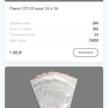
Пакет ПП 25 мкм 26 х 36
Ширина (мм)
260
Высота (мм)
360
Толщина (мкм)
25
Мин.заказ
10000
1.00 ₽
Заказать