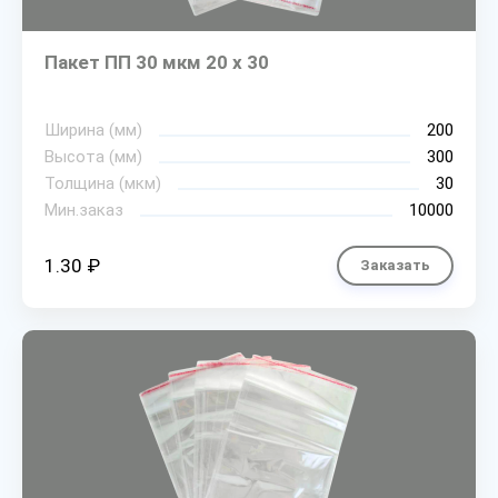
Пакет ПП 30 мкм 20 х 30
Ширина (мм)
200
Высота (мм)
300
Толщина (мкм)
30
Мин.заказ
10000
1.30 ₽
Заказать