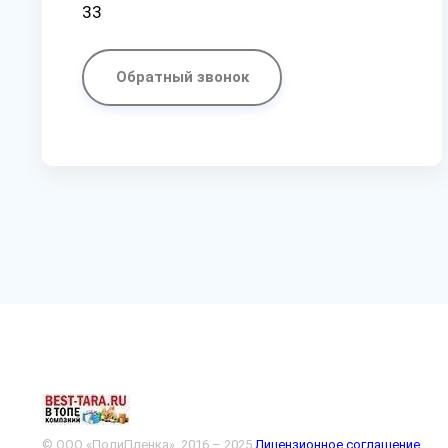
33
Обратный звонок
© ООО «ПолиПленка», 2016 – 2025
Лицензионное соглашение