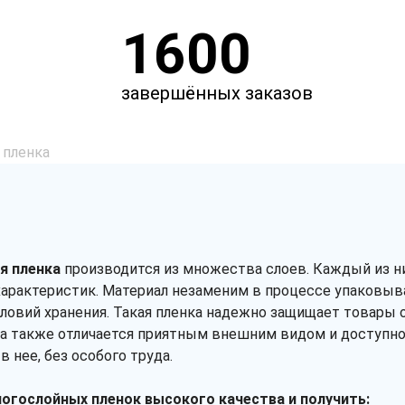
1600
завершённых заказов
 пленка
я пленка
производится из множества слоев. Каждый из н
арактеристик. Материал незаменим в процессе упаковыва
словий хранения. Такая пленка надежно защищает товар
я), а также отличается приятным внешним видом и доступ
 нее, без особого труда.
огослойных пленок высокого качества и получить: