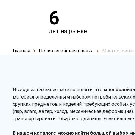
6
лет на рынке
Главная
Полиэтиленовая пленка
Многослойная
Исходя из названия, можно понять, что
многослойна
материал определенным набором потребительских х
хрупких предметов и изделий, требующих особых у
(пар, влага, ветер, холод, механическая деформаци
транспортировать товарные единицы, упакованные в
В нашем каталоге можно найти большой выбор мн