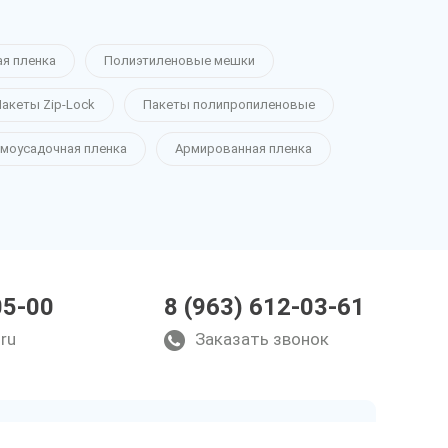
ая пленка
Полиэтиленовые мешки
акеты Zip-Lock
Пакеты полипропиленовые
моусадочная пленка
Армированная пленка
05-00
8 (963) 612-03-61
ru
Заказать звонок