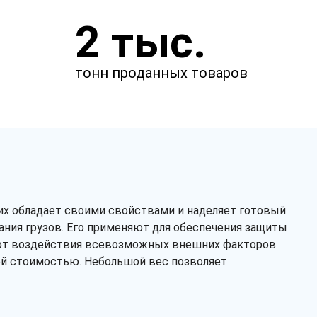
Закажите звонок
2 тыс.
и через несколько минут наш
менеджер свяжется с вами.
тонн проданных товаров
их обладает своими свойствами и наделяет готовый
ния грузов. Его применяют для обеспечения защиты
ы от воздействия всевозможных внешних факторов
ной стоимостью. Небольшой вес позволяет
Заказать звонок