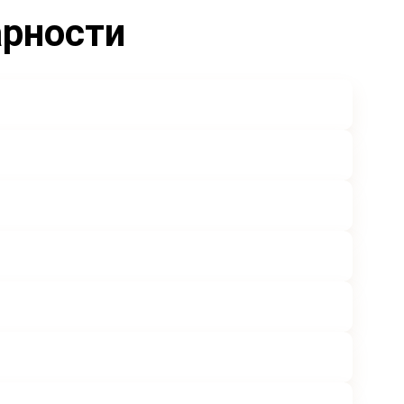
арности