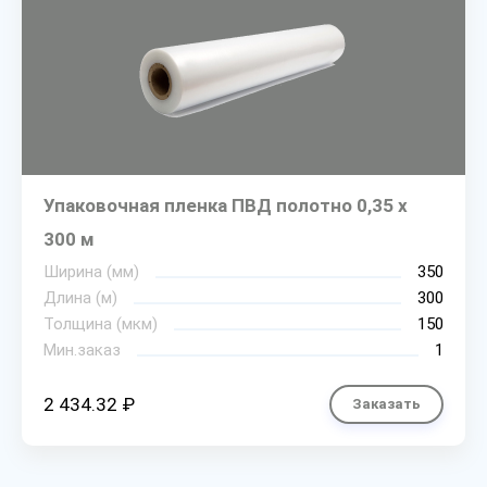
Упаковочная пленка ПВД полотно 0,35 х
300 м
Ширина (мм)
350
Длина (м)
300
Толщина (мкм)
150
Мин.заказ
1
2 434.32 ₽
Заказать