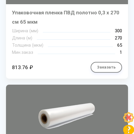
Упаковочная пленка ПВД полотно 0,3 х 270
см 65 мкм
Ширина (мм)
300
Длина (м)
270
Толщина (мкм)
65
Мин.заказ
1
813.76 ₽
Заказать