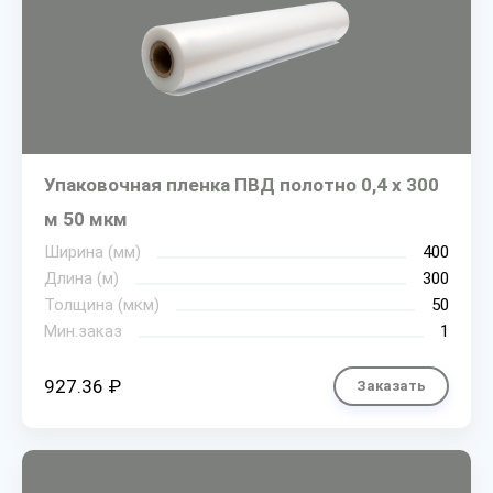
Упаковочная пленка ПВД полотно 0,4 х 300
м 50 мкм
Ширина (мм)
400
Длина (м)
300
Толщина (мкм)
50
Мин.заказ
1
927.36 ₽
Заказать