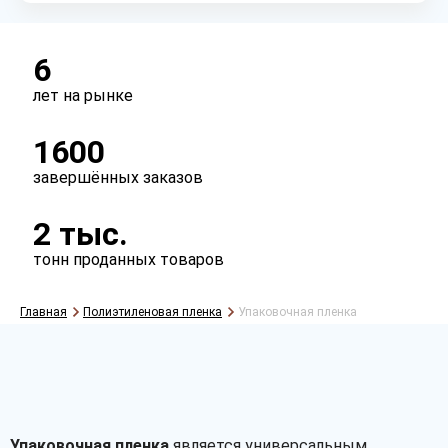
6
лет на рынке
1600
завершённых заказов
2 тыс.
тонн проданных товаров
Главная
Полиэтиленовая пленка
Упаковочная пленка
Упаковочная пленка
является универсальным