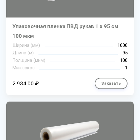
Упаковочная пленка ПВД рукав 1 х 95 см
100 мкм
Ширина (мм)
1000
Длина (м)
95
Толщина (мкм)
100
Мин.заказ
1
2 934.00 ₽
Заказать