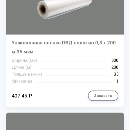
Упаковочная пленка ПВД полотно 0,3 х 200
м 35 мкм
Ширина (мм)
300
Длина (м)
200
Толщина (мкм)
35
Мин.заказ
1
407.45 ₽
Заказать