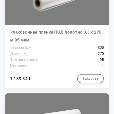
Упаковочная пленка ПВД полотно 0,3 х 270
м 95 мкм
Ширина (мм)
300
Длина (м)
270
Толщина (мкм)
95
Мин.заказ
1
1 189.34 ₽
Заказать