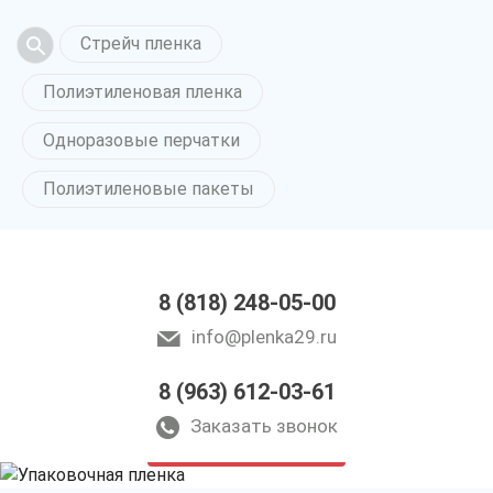
Стрейч пленка
Полиэтиленовая пленка
Одноразовые перчатки
Полиэтиленовые пакеты
8 (818) 248-05-00
info@plenka29.ru
8 (963) 612-03-61
Упаковочная пленка
в Архангельске
Заказать звонок
только приятные цены