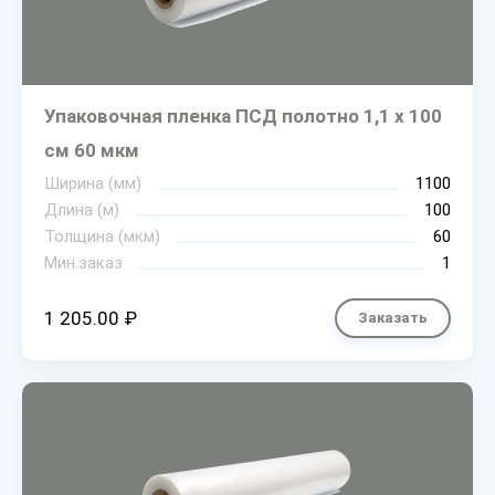
Упаковочная пленка ПСД полотно 1,1 х 100
см 60 мкм
Ширина (мм)
1100
Длина (м)
100
Толщина (мкм)
60
Мин.заказ
1
1 205.00 ₽
Заказать