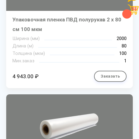
Упаковочная пленка ПВД полурукав 2 х 80
см 100 мкм
Ширина (мм)
2000
Длина (м)
80
Толщина (мкм)
100
Мин.заказ
1
4 943.00 ₽
Заказать