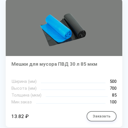
Мешки для мусора ПВД 30 л 85 мкм
Ширина (мм)
500
Высота (мм)
700
Толщина (мкм)
85
Мин.заказ
100
13.82 ₽
Заказать