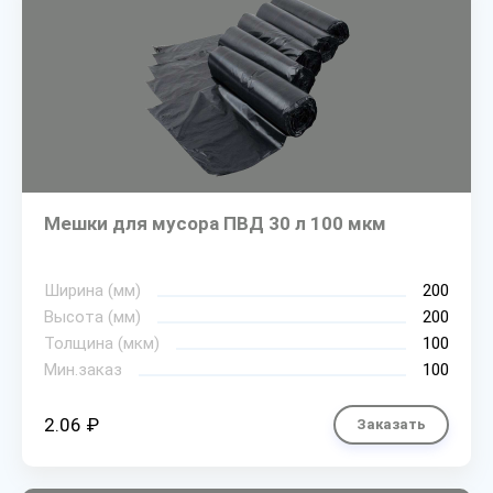
Мешки для мусора ПВД 30 л 100 мкм
Ширина (мм)
200
Высота (мм)
200
Толщина (мкм)
100
Мин.заказ
100
2.06 ₽
Заказать