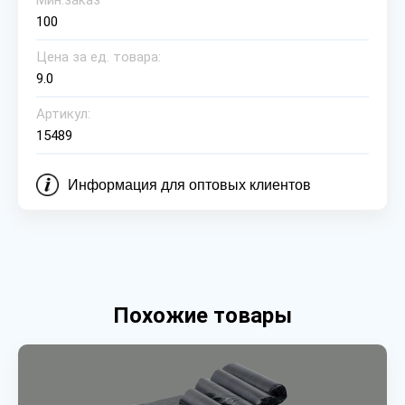
Мин.заказ
100
Цена за ед. товара:
9.0
Артикул:
15489
Информация для оптовых клиентов
Похожие товары