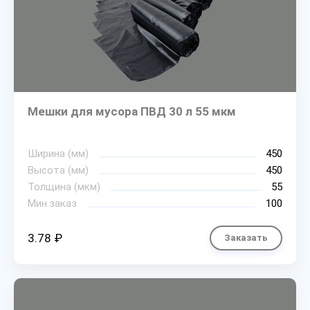
Мешки для мусора ПВД 30 л 55 мкм
Ширина (мм)
450
Высота (мм)
450
Толщина (мкм)
55
Мин.заказ
100
3.78 ₽
Заказать