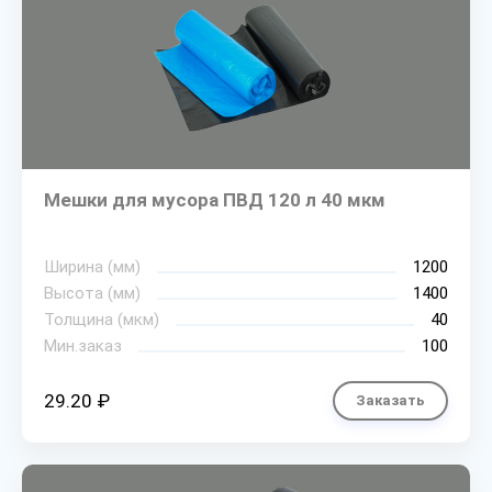
Мешки для мусора ПВД 120 л 40 мкм
Ширина (мм)
1200
Высота (мм)
1400
Толщина (мкм)
40
Мин.заказ
100
29.20 ₽
Заказать