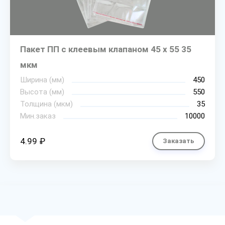
Пакет ПП с клеевым клапаном 45 х 55 35
мкм
Ширина (мм)
450
Высота (мм)
550
Толщина (мкм)
35
Мин.заказ
10000
4.99 ₽
Заказать