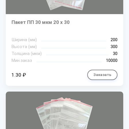
Пакет ПП 30 мкм 20 х 30
Ширина (мм)
200
Высота (мм)
300
Толщина (мкм)
30
Мин.заказ
10000
1.30 ₽
Заказать