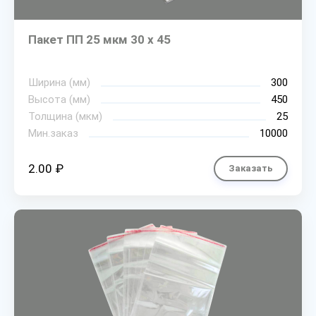
Пакет ПП 25 мкм 30 х 45
Ширина (мм)
300
Высота (мм)
450
Толщина (мкм)
25
Мин.заказ
10000
2.00 ₽
Заказать